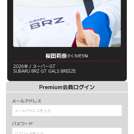
桜田莉奈
さくらだりな
2026年 / スーパーGT
SUBARU BRZ GT GALS BREEZE
Premium会員ログイン
メールアドレス
パスワード