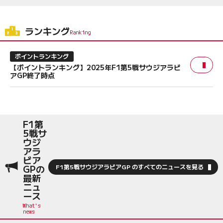
ランキング
ポイントランキング
【ポイントランキング】2025年F1第5戦サウジアラビ
アGP終了時点
F1第
5戦サ
ウジ
アラ
ビア
GPの
F1第5戦サウジアラビアGP のすべてのニュースを見る
最新
ニュ
ース