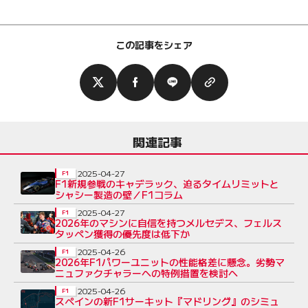
この記事をシェア
関連記事
2025-04-27
F1
F1新規参戦のキャデラック、迫るタイムリミットと
シャシー製造の壁／F1コラム
2025-04-27
F1
2026年のマシンに自信を持つメルセデス、フェルス
タッペン獲得の優先度は低下か
2025-04-26
F1
2026年F1パワーユニットの性能格差に懸念。劣勢マ
ニュファクチャラーへの特例措置を検討へ
2025-04-26
F1
スペインの新F1サーキット『マドリング』のシミュ