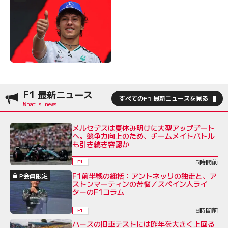
F1 最新ニュース
すべてのF1 最新ニュースを見る
メルセデスは夏休み明けに大型アップデート
へ。競争力向上のため、チームメイトバトル
も引き続き容認か
5時間前
F1
F1前半戦の総括：アントネッリの独走と、ア
P会員限定
ストンマーティンの苦悩／スペイン人ライ
ターのF1コラム
8時間前
F1
ハースの旧車テストには昨年を大きく上回る