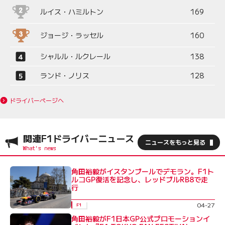
ルイス・ハミルトン
169
ジョージ・ラッセル
160
シャルル・ルクレール
138
ランド・ノリス
128
ドライバーページへ
関連F1ドライバーニュース
ニュースをもっと見る
角田裕毅がイスタンブールでデモラン。F1ト
ルコGP復活を記念し、レッドブルRB8で走
行
04-27
F1
角田裕毅がF1日本GP公式プロモーションイ