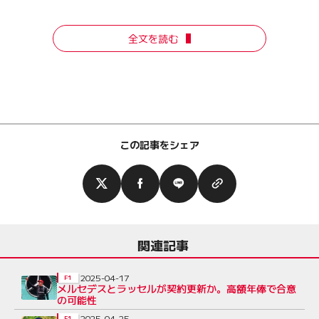
全文を読む
この記事をシェア
関連記事
2025-04-17
F1
メルセデスとラッセルが契約更新か。高額年俸で合意
の可能性
2025-04-25
F1