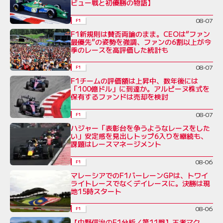
ビュー戦と初優勝の物語】
08-07
F1
F1新規則は賛否両論のまま。CEOは“ファン
最優先”の姿勢を強調、ファンの6割以上が今
季のレースを高評価した統計も
08-07
F1
F1チームの評価額は上昇中、数年後には
「100億ドル」に到達か。アルピーヌ株式を
保有するファンドは売却を検討
08-07
F1
ハジャー「表彰台を争うようなレースをした
い」安定感を見出しトップ6入りを継続も、
課題はレースマネージメント
08-06
F1
マレーシアでのF1バーレーンGPは、トワイ
ライトレースでなくデイレースに。決勝は現
地15時スタート
08-06
F1
【中野信治のF1分析／第11戦】王者マク