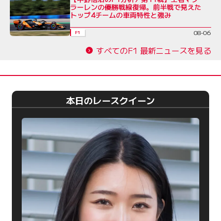
ラーレンの優勝戦線復帰。前半戦で見えた
トップ4チームの車両特性と強み
08-06
F1
すべてのF1 最新ニュースを見る
本日のレースクイーン