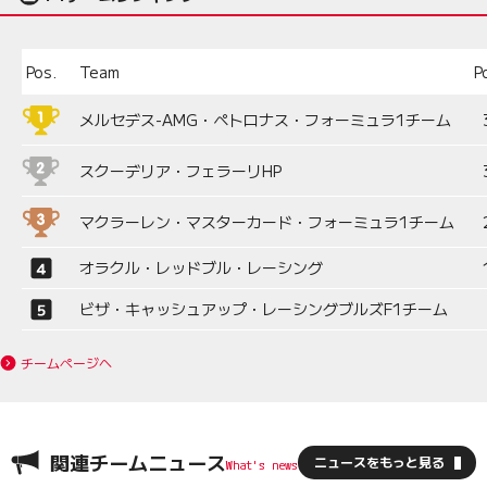
Pos.
Team
P
メルセデス-AMG・ペトロナス・フォーミュラ1チーム
スクーデリア・フェラーリHP
マクラーレン・マスターカード・フォーミュラ1チーム
オラクル・レッドブル・レーシング
ビザ・キャッシュアップ・レーシングブルズF1チーム
チームページへ
関連チームニュース
ニュースをもっと見る