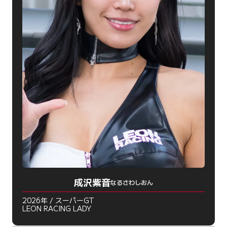
成沢紫音
なるさわしおん
2026年 / スーパーGT
LEON RACING LADY