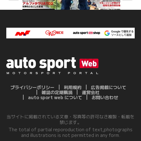
プライバシーポリシー
利用規約
広告掲載について
雑誌の定期購読
運営会社
auto sport web について
お問い合わせ
当サイトに掲載されている文章・写真等の許可なき複製・転載を
禁じます。
The total of partial reporoduction of text,photographs
and illustrations is not permitted in any form.