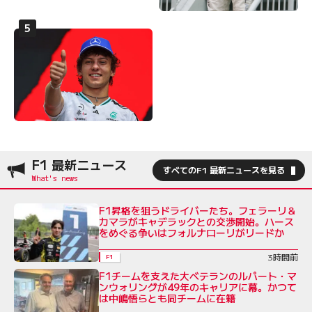
F1 最新ニュース
すべてのF1 最新ニュースを見る
F1昇格を狙うドライバーたち。フェラーリ＆
カマラがキャデラックとの交渉開始。ハース
をめぐる争いはフォルナローリがリードか
3時間前
F1
F1チームを支えた大ベテランのルパート・マ
ンウォリングが49年のキャリアに幕。かつて
は中嶋悟らとも同チームに在籍