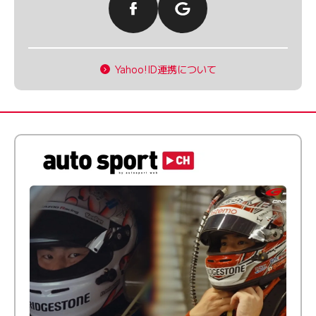
Yahoo!ID連携について