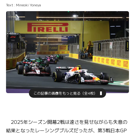
Text : Mineoki Yoneya
この記事の画像をもっと見る（全4枚）
2025年シーズン開幕2戦は速さを見せながらも失意の
結果となったレーシングブルズだったが、第3戦日本GP