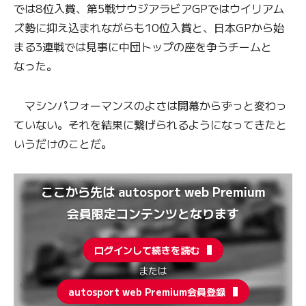
では8位入賞、第5戦サウジアラビアGPではウイリアム
ズ勢に抑え込まれながらも10位入賞と、日本GPから始
まる3連戦では見事に中団トップの座を争うチームと
なった。
マシンパフォーマンスのよさは開幕からずっと変わっ
ていない。それを結果に繋げられるようになってきたと
いうだけのことだ。
ここから先は autosport web Premium
会員限定コンテンツとなります
ログインして続きを読む
または
autosport web Premium会員登録