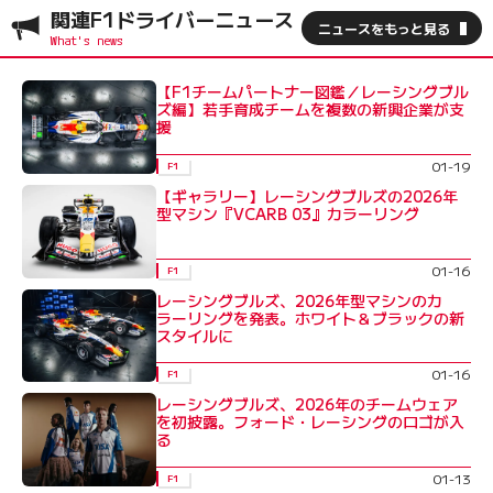
関連F1ドライバーニュース
ニュースをもっと見る
【F1チームパートナー図鑑／レーシングブル
ズ編】若手育成チームを複数の新興企業が支
援
01-19
F1
【ギャラリー】レーシングブルズの2026年
型マシン『VCARB 03』カラーリング
01-16
F1
レーシングブルズ、2026年型マシンのカ
ラーリングを発表。ホワイト＆ブラックの新
スタイルに
01-16
F1
レーシングブルズ、2026年のチームウェア
を初披露。フォード・レーシングのロゴが入
る
01-13
F1