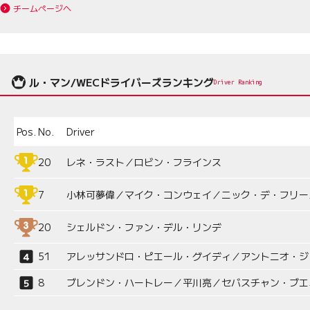
チームページへ
ル・マン/WECドライバーズランキング
Driver Ranking
Pos.
No.
Driver
20
レネ・ラスト／ロビン・フラインス
7
小林可夢偉／マイク・コンウェイ／ニック・デ・フリー
20
シェルドン・ファン・デル・リンデ
51
アレッサンドロ・ピエール・グイディ／アントニオ・ジ
8
ブレンドン・ハートレー／平川亮／セバスチャン・ブエ