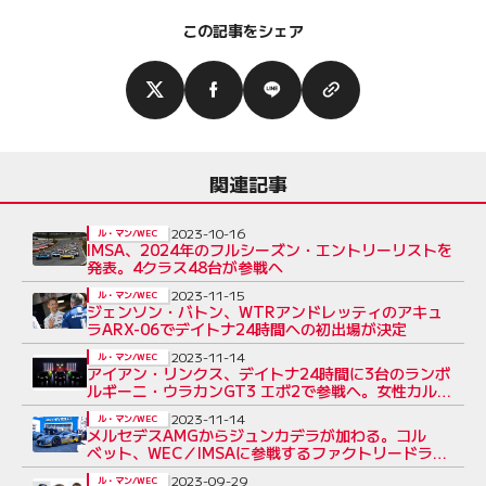
この記事をシェア
関連記事
2023-10-16
ル・マン/WEC
IMSA、2024年のフルシーズン・エントリーリストを
発表。4クラス48台が参戦へ
2023-11-15
ル・マン/WEC
ジェンソン・バトン、WTRアンドレッティのアキュ
ラARX-06でデイトナ24時間への初出場が決定
2023-11-14
ル・マン/WEC
アイアン・リンクス、デイトナ24時間に3台のランボ
ルギーニ・ウラカンGT3 エボ2で参戦へ。女性カル
テットも
2023-11-14
ル・マン/WEC
メルセデスAMGからジュンカデラが加わる。コル
ベット、WEC／IMSAに参戦するファクトリードライ
バーを発表
2023-09-29
ル・マン/WEC