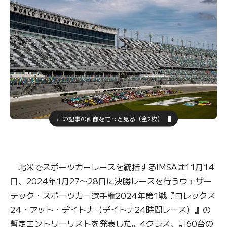
この記事の画像をもっと見る（全2枚）
北米でスポーツカーレースを統括するIMSAは11月14
日、2024年1月27〜28日に決勝レースを行うウェザー
テック・スポーツカー選手権2024年第1戦『ロレックス
24・アット・デイトナ（デイトナ24時間レース）』の
暫定エントリーリストを発表した。4クラス、計60台の