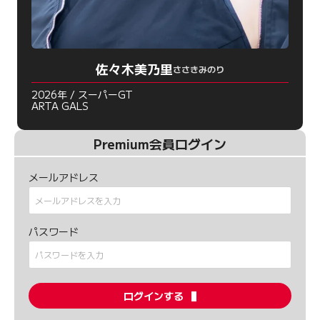
佐々木美乃里
ささきみのり
2026年 / スーパーGT
ARTA GALS
Premium会員ログイン
メールアドレス
パスワード
ログインする