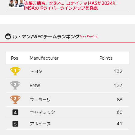
佐藤万璃音、北米へ。ユナイテッドASが2024年
IMSAのドライバーラインアップを発表
ル・マン/WECチームランキング
Team Ranking
Pos.
Manufacturer
Points
トヨタ
132
BMW
127
フェラーリ
88
キャデラック
60
アルピーヌ
41