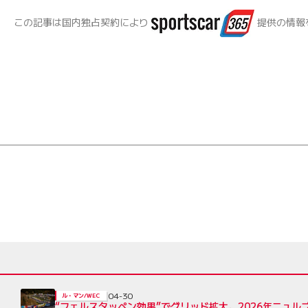
この記事は国内独占契約により
提供の情報
04-30
ル・マン/WEC
“フェルスタッペン効果”でグリッド拡大。2026年ニュル