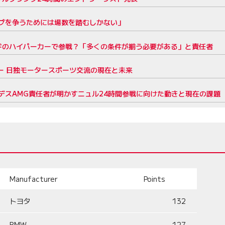
ップを争うためには場数を踏むしかない」
ードのハイパーカーで参戦？「多くの条件が揃う必要がある」と責任者
ー 日独モータースポーツ交流の現在と未来
デスAMG責任者が明かすニュル24時間参戦に向けた動きと現在の課題
Manufacturer
Points
トヨタ
132
BMW
127