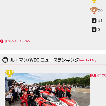
20
51
8
ドライバーページへ
ル・マン/WEC ニュースランキング
撤退で“ホ