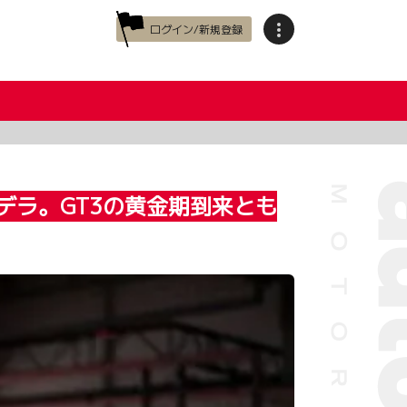
ログイン/新規登録
デラ。GT3の黄金期到来とも