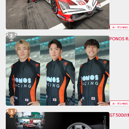
ル・マン/WEC
PONOS 
ル・マン/WEC
GT500