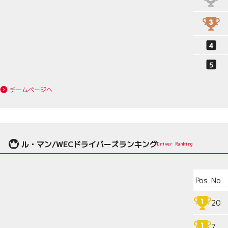
チームページへ
ル・マン/WECドライバーズランキング
Driver Ranking
Pos.
No.
20
7