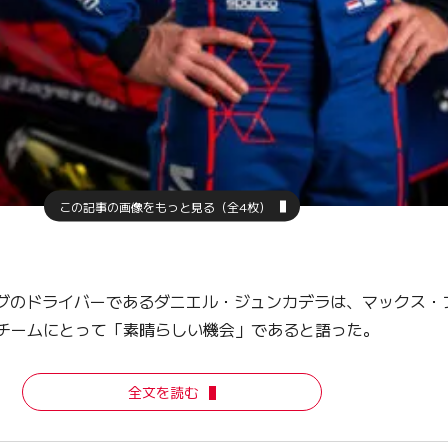
この記事の画像をもっと見る（全4枚）
グのドライバーであるダニエル・ジュンカデラは、マックス・
グチームにとって「素晴らしい機会」であると語った。
全文を読む