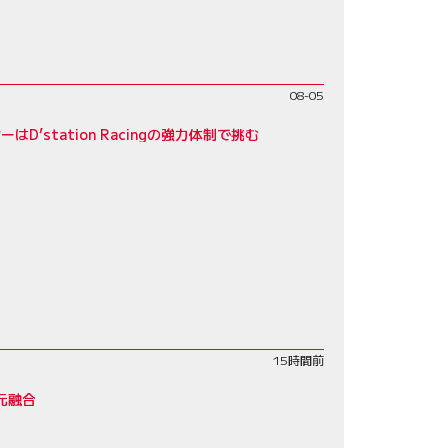
08-05
D’station Racingの強力体制で挑む
15時間前
元融合