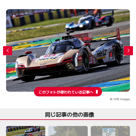
このフォトが使われている記事へ
© XPB Images
同じ記事の他の画像