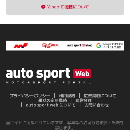
Yahoo!ID連携について
プライバシーポリシー
利用規約
広告掲載について
雑誌の定期購読
運営会社
auto sport web について
お問い合わせ
当サイトに掲載されている文章・写真等の許可なき複製・転載を
禁じます。