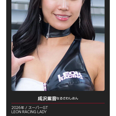
成沢紫音
なるさわしおん
2026年 / スーパーGT
LEON RACING LADY