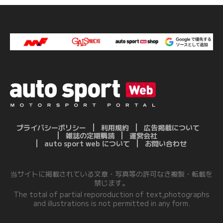
プライバシーポリシー
利用規約
広告掲載について
雑誌の定期購読
運営会社
auto sport web について
お問い合わせ
当サイトに掲載されている文章・写真等の許可なき複製・転載を
禁じます。
The total of partial reporoduction of text,photographs
and illustrations is not permitted in any form.