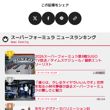
この記事をシェア
スーパーフォーミュラ ニュースランキング
2026スーパーフォーミュラ第8戦SUGO
TV放送／タイムスケジュール／最新エント
リーリスト
22時間前
スーパーフォーミュラ
「僕らは、タレるタイヤでいいんです」世界
を知る小林可夢偉が語るスーパーフォーミュ
ラの難しさと魅力
08-04
スーパーフォーミュラ
先生とデグナーでバリエーション対