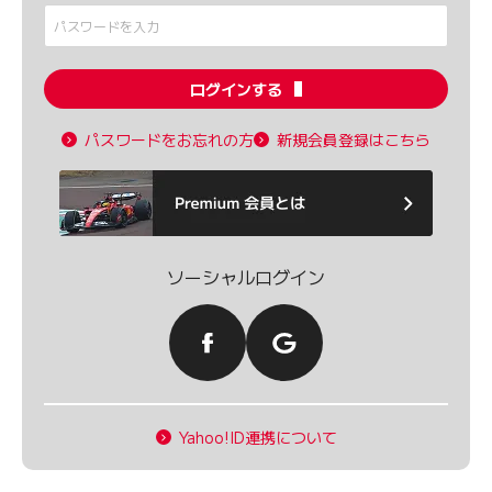
ログインする
パスワードをお忘れの方
新規会員登録はこちら
ソーシャルログイン
Yahoo!ID連携について