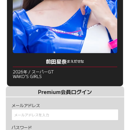
前田星奈
まえだせな
2026年 / スーパーGT
WAKO'S GIRLS
Premium会員ログイン
メールアドレス
パスワード