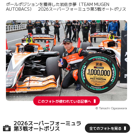
ポールポジションを獲得した岩佐歩夢（TEAM MUGEN
AUTOBACS） 2026スーパーフォーミュラ第3戦オートポリス
このフォトが使われている記事へ
© Takashi Ogasawara
2026スーパーフォーミュラ
第3戦オートポリス
全てのフォトを見る