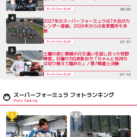
08-06
スーパーフォーミュラ
2027年のスーパーフォーミュラは7大会がカ
レンダー登録。2026年からは変更箇所も多
数
07-31
スーパーフォーミュラ
土曜の夜に無線の行き違いを話し合った牧野
陣営。日曜の3位表彰台で「ちゃんと気持ち
は切り替えて臨めた」／第7戦富士決勝
07-19
スーパーフォーミュラ
スーパーフォーミュラ フォトランキング