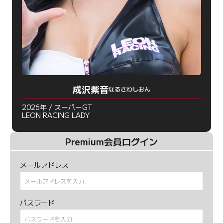
成沢紫音
なるさわしおん
2026年 / スーパーGT
LEON RACING LADY
Premium会員ログイン
メールアドレス
パスワード