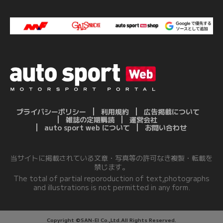
プライバシーポリシー
利用規約
広告掲載について
雑誌の定期購読
運営会社
auto sport web について
お問い合わせ
当サイトに掲載されている文章・写真等の許可なき複製・転載を
禁じます。
The total of partial reporoduction of text,photographs
and illustrations is not permitted in any form.
Copyright ©SAN-EI Co.,Ltd.All Rights Reserved.