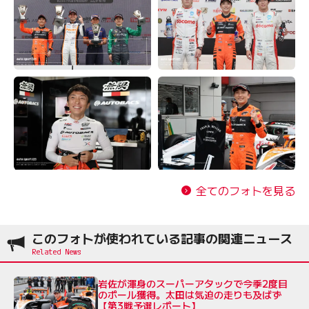
全てのフォトを見る
このフォトが使われている記事の関連ニュース
岩佐が渾身のスーパーアタックで今季2度目
のポール獲得。太田は気迫の走りも及ばず
【第3戦予選レポート】