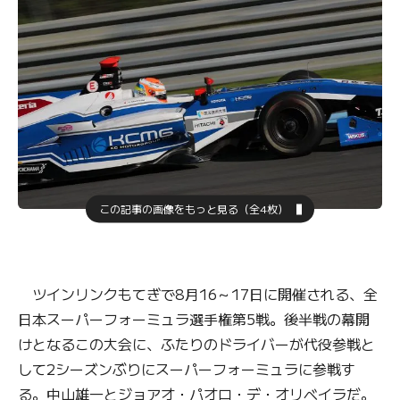
この記事の画像をもっと見る（全4枚）
ツインリンクもてぎで8月16～17日に開催される、全
日本スーパーフォーミュラ選手権第5戦。後半戦の幕開
けとなるこの大会に、ふたりのドライバーが代役参戦と
して2シーズンぶりにスーパーフォーミュラに参戦す
る。中山雄一とジョアオ・パオロ・デ・オリベイラだ。