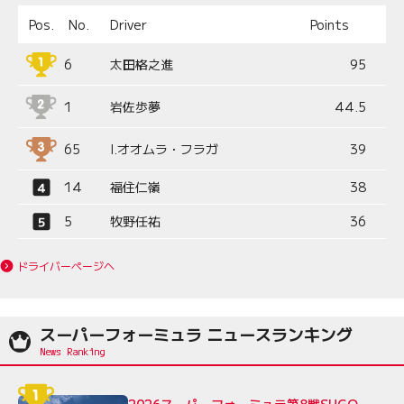
Pos.
No.
Driver
Points
6
太田格之進
95
1
岩佐歩夢
44.5
65
I.オオムラ・フラガ
39
14
福住仁嶺
38
5
牧野任祐
36
ドライバーページへ
スーパーフォーミュラ ニュースランキング
2026スーパーフォーミュラ第8戦SUGO