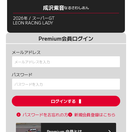
成沢紫音
なるさわしおん
2026年 / スーパーGT
LEON RACING LADY
Premium会員ログイン
メールアドレス
パスワード
ログインする
パスワードをお忘れの方
新規会員登録はこちら