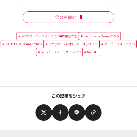
全文を読む
2018スーパーフォーミュラ第5戦もてぎ
carrozzeria Team KCMG
VANTELIN TEAM TOM’S
ジョアオ・パオロ・デ・オリベイラ
スーパーフォーミュラ
スーパーフォーミュラ 2018
中山雄一
この記事をシェア