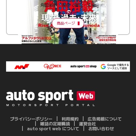
角田裕毅 現在・過去・未来
2,100円
商品ページ
プライバシーポリシー
利用規約
広告掲載について
雑誌の定期購読
運営会社
auto sport web について
お問い合わせ