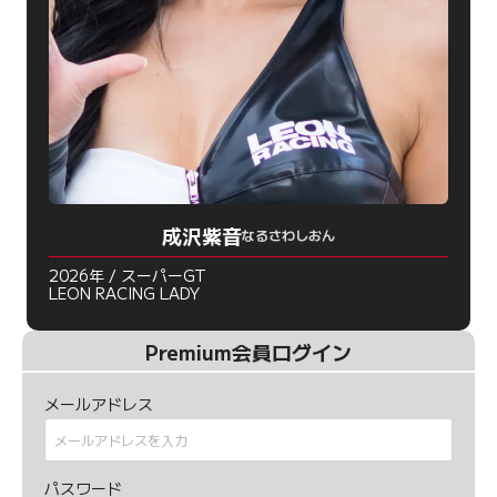
成沢紫音
なるさわしおん
2026年 / スーパーGT
LEON RACING LADY
Premium会員ログイン
メールアドレス
パスワード