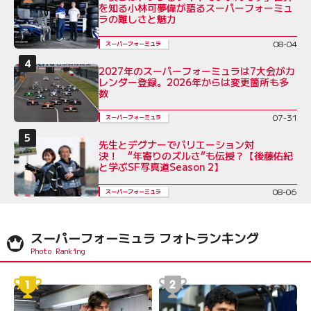
を知る小林可夢偉が語るスーパーフォーミュ
ラの難しさと魅力
08-04
スーパーフォーミュラ
2027年のスーパーフォーミュラは7大会がカ
レンダー登録。2026年からは変更箇所も多
数
07-31
スーパーフォーミュラ
先生とデグナーでバリエーション対
決！ “年寄りのズルさ”も伝授？【後藤佑紀
と学ぶSF写真道Season 2】
08-06
スーパーフォーミュラ
スーパーフォーミュラ フォトランキング