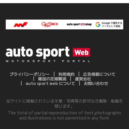
プライバシーポリシー
利用規約
広告掲載について
雑誌の定期購読
運営会社
auto sport web について
お問い合わせ
当サイトに掲載されている文章・写真等の許可なき複製・転載を
禁じます。
The total of partial reporoduction of text,photographs
and illustrations is not permitted in any form.