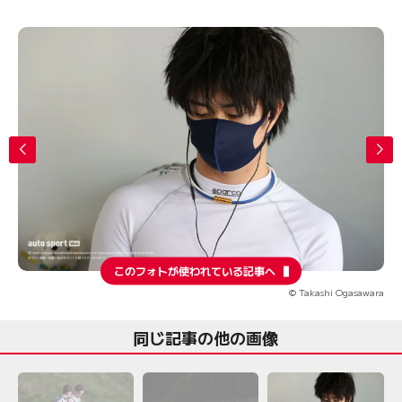
このフォトが使われている記事へ
© Takashi Ogasawara
同じ記事の他の画像