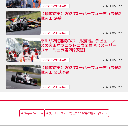
2020-09-27
スーパーフォーミュラ
【順位結果】2020スーパーフォーミュラ第2
戦岡山 決勝
2020-09-27
スーパーフォーミュラ
平川が2戦連続のポール獲得。デビューレー
スの宮田がフロントロウに並ぶ【スーパー
フォーミュラ第2戦予選】
2020-09-27
スーパーフォーミュラ
【順位結果】2020スーパーフォーミュラ第2
戦岡山 公式予選
2020-09-27
スーパーフォーミュラ
SuperFomula
スーパーフォーミュラ2020第2戦岡山フォト