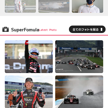
SuperFomula
全てのフォトを見る