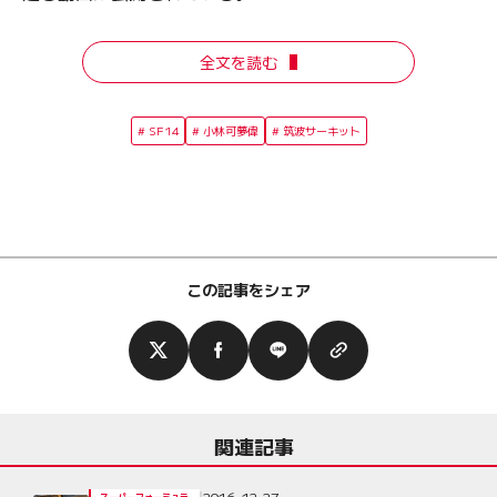
全文を読む
SF14
小林可夢偉
筑波サーキット
この記事をシェア
関連記事
2016-12-27
スーパーフォーミュラ