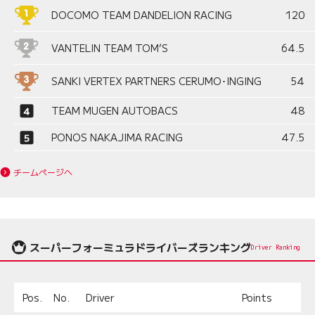
DOCOMO TEAM DANDELION RACING
120
VANTELIN TEAM TOM’S
64.5
SANKI VERTEX PARTNERS CERUMO･INGING
54
TEAM MUGEN AUTOBACS
48
PONOS NAKAJIMA RACING
47.5
チームページへ
スーパーフォーミュラドライバーズランキング
Driver Ranking
Pos.
No.
Driver
Points