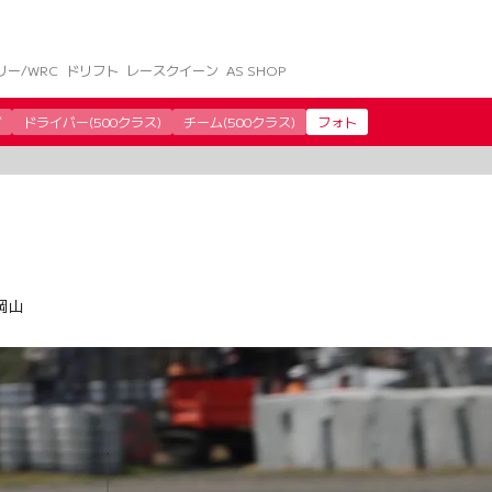
リー/WRC
ドリフト
レースクイーン
AS SHOP
グ
ドライバー(500クラス)
チーム(500クラス)
フォト
岡山