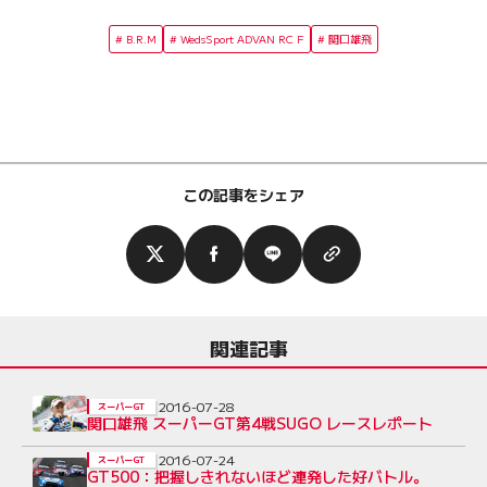
B.R.M
WedsSport ADVAN RC F
関口雄飛
この記事をシェア
関連記事
2016-07-28
スーパーGT
関口雄飛 スーパーGT第4戦SUGO レースレポート
2016-07-24
スーパーGT
GT500：把握しきれないほど連発した好バトル。