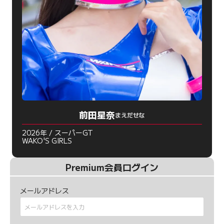
前田星奈
まえだせな
2026年 / スーパーGT
WAKO'S GIRLS
Premium会員ログイン
メールアドレス