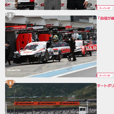
スーパーGT
「自信が
スーパーGT
オートポリ