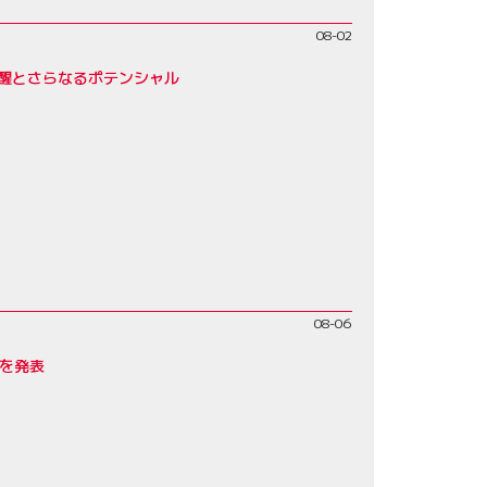
08-02
覚醒とさらなるポテンシャル
08-06
みを発表