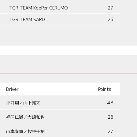
TGR TEAM KeePer CERUMO
27
TGR TEAM SARD
26
Driver
Points
坪井翔／山下健太
48
福住仁嶺／大嶋和也
28
山本尚貴／牧野任祐
27