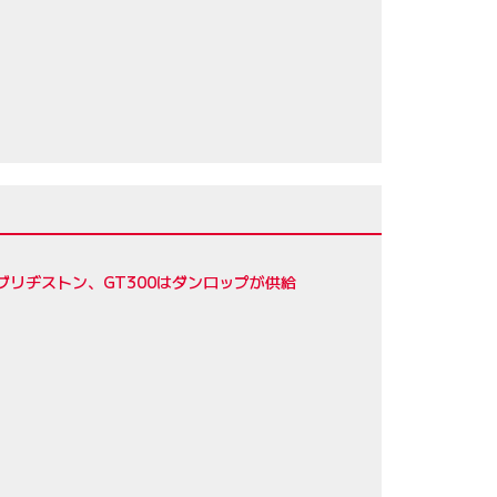
ブリヂストン、GT300はダンロップが供給