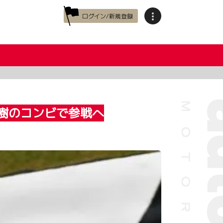
ログイン/新規登録
内政樹のコンビで参戦へ