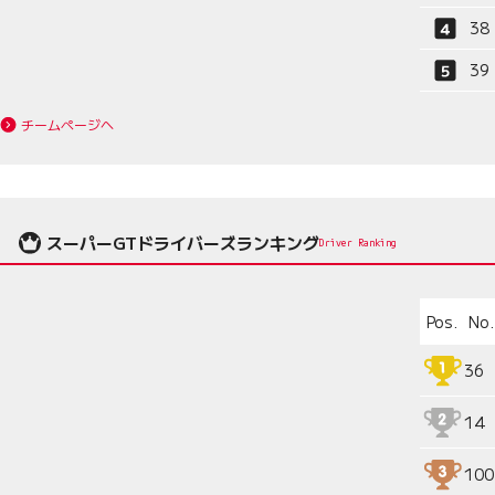
38
39
チームページへ
スーパーGTドライバーズランキング
Driver Ranking
Pos.
No.
36
14
100