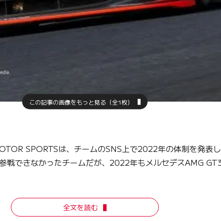
この記事の画像をもっと見る（全1枚）
MOTOR SPORTSは、チームのSNS上で2022年の体制を発
戦できなかったチームだが、2022年もメルセデスAMG GT
全文を読む