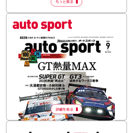
もっと見る
［ SUPER GT 熱闘“再点火”特集 ］
RE:IGNITION
詳細を見る