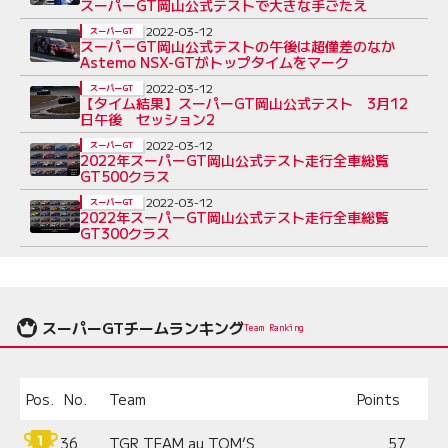
スーパーGT岡山公式テストで大きな手ごたえ
2022-03-12
スーパーGT
スーパーGT岡山公式テストの午後は超僅差のなか
Astemo NSX-GTがトップタイムをマーク
2022-03-12
スーパーGT
【タイム結果】スーパーGT岡山公式テスト 3月12
日午後 セッション2
2022-03-12
スーパーGT
2022年スーパーGT岡山公式テスト走行全車総覧
GT500クラス
2022-03-12
スーパーGT
2022年スーパーGT岡山公式テスト走行全車総覧
GT300クラス
スーパーGTチームランキング
Team Ranking
Pos.
No.
Team
Points
36
TGR TEAM au TOM’S
57