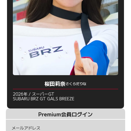
桜田莉奈
さくらだりな
2026年 / スーパーGT
SUBARU BRZ GT GALS BREEZE
Premium会員ログイン
メールアドレス