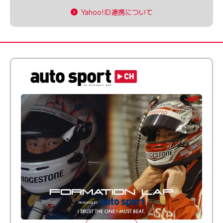
Yahoo!ID連携について
倒す相手を、信じてる。小林利徠斗 × 野村勇斗
【FORMATION LAP Produced by auto sport】
2026 Episode 2