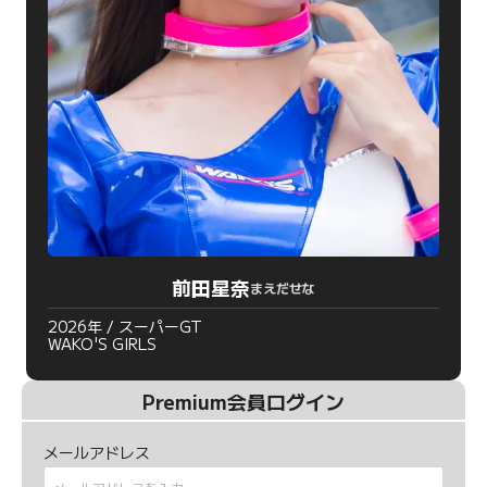
前田星奈
まえだせな
2026年 / スーパーGT
WAKO'S GIRLS
Premium会員ログイン
メールアドレス