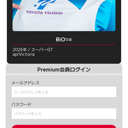
RiO
りお
2026年 / スーパーGT
aprVictoria
Premium会員ログイン
メールアドレス
パスワード