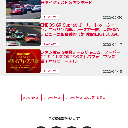
日ダイジェスト＆オンボード
2022-05-30
スーパーGT
ENEOS GR Supraがポール・トゥ・ウイ
ン。ニッサンZ勢はレースで一変、大躍進の
デビュー表彰台獲得【第1戦岡山GT500決勝
レポート】
2022-04-17
スーパーGT
ファン投票で受賞チームが決まる。スーパー
GTの『J SPORTSベストパフォーマンス
賞』がリニューアル
2022-04-15
スーパーGT
SUPERGT
スーパーGT
スーパーGT2022第1戦岡山
この記事をシェア