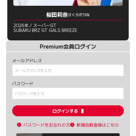
桜田莉奈
さくらだりな
2026年 / スーパーGT
SUBARU BRZ GT GALS BREEZE
Premium会員ログイン
メールアドレス
パスワード
ログインする
パスワードをお忘れの方
新規会員登録はこちら