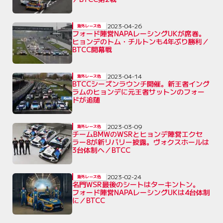
2023-04-26
海外レース他
フォード陣営NAPAレーシングUKが席巻。
ヒョンデのトム・チルトンも4年ぶり勝利／
BTCC開幕戦
2023-04-14
海外レース他
BTCCシーズンラウンチ開催。新王者イング
ラムのヒョンデに元王者サットンのフォー
ドが追随
2023-03-09
海外レース他
チームBMWのWSRとヒョンデ陣営エクセ
ラー8が新リバリー披露。ヴォクスホールは
3台体制へ／BTCC
2023-02-24
海外レース他
名門WSR最後のシートはターキントン。
フォード陣営NAPAレーシングUKは4台体制
に／BTCC