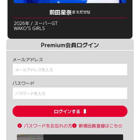
前田星奈
まえだせな
2026年 / スーパーGT
WAKO'S GIRLS
Premium会員ログイン
メールアドレス
パスワード
ログインする
パスワードをお忘れの方
新規会員登録はこちら