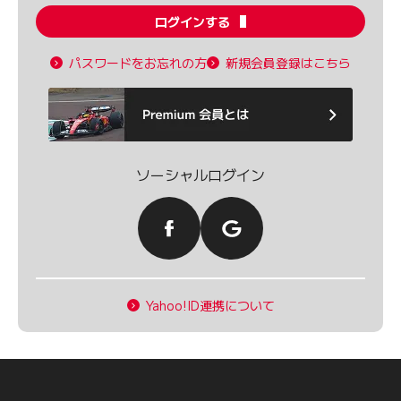
ログインする
パスワードをお忘れの方
新規会員登録はこちら
ソーシャルログイン
Yahoo!ID連携について