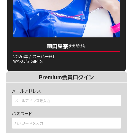
前田星奈
まえだせな
2026年 / スーパーGT
WAKO'S GIRLS
Premium会員ログイン
メールアドレス
パスワード