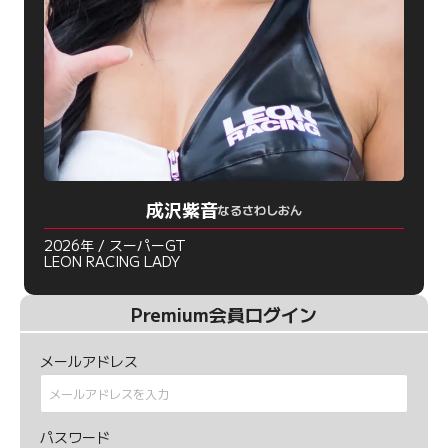
成沢紫音
なるさわしおん
2026年 / スーパーGT
LEON RACING LADY
Premium会員ログイン
メールアドレス
パスワード