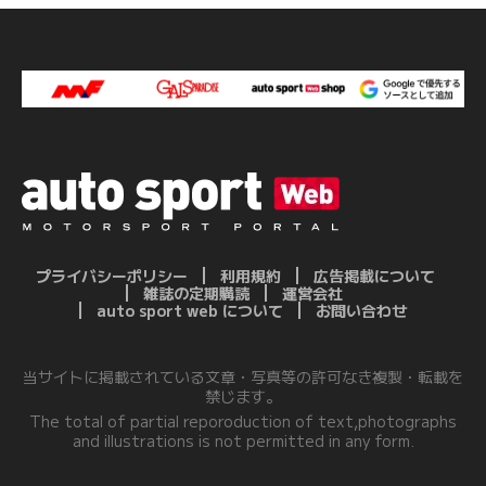
プライバシーポリシー
利用規約
広告掲載について
雑誌の定期購読
運営会社
auto sport web について
お問い合わせ
当サイトに掲載されている文章・写真等の許可なき複製・転載を
禁じます。
The total of partial reporoduction of text,photographs
and illustrations is not permitted in any form.