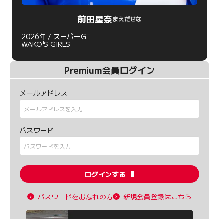
前田星奈
まえだせな
2026年 / スーパーGT
WAKO'S GIRLS
Premium会員ログイン
メールアドレス
パスワード
ログインする
パスワードをお忘れの方
新規会員登録はこちら