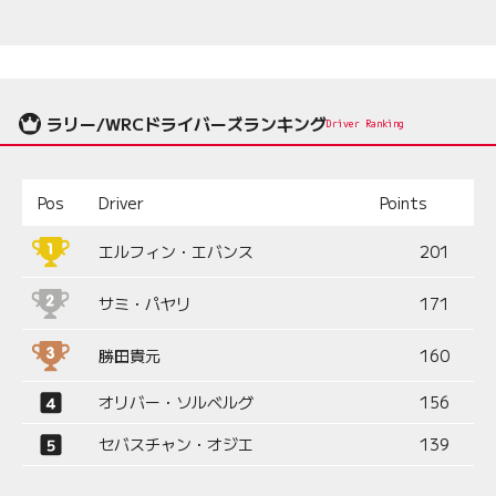
ラリー/WRCドライバーズランキング
Driver Ranking
Pos
Driver
Points
エルフィン・エバンス
201
サミ・パヤリ
171
勝田貴元
160
オリバー・ソルベルグ
156
セバスチャン・オジエ
139