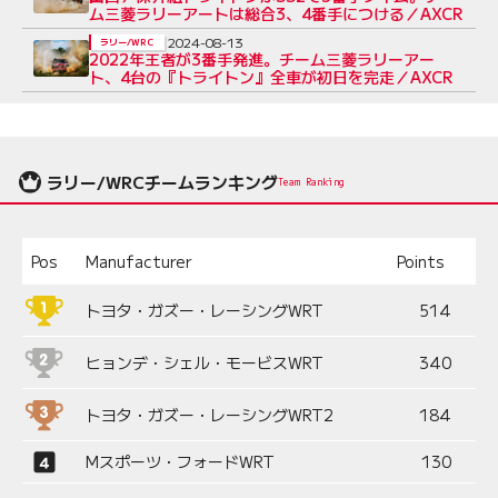
ム三菱ラリーアートは総合3、4番手につける／AXCR
2024-08-13
ラリー/WRC
2022年王者が3番手発進。チーム三菱ラリーアー
ト、4台の『トライトン』全車が初日を完走／AXCR
ラリー/WRCチームランキング
Team Ranking
Pos
Manufacturer
Points
トヨタ・ガズー・レーシングWRT
514
ヒョンデ・シェル・モービスWRT
340
トヨタ・ガズー・レーシングWRT2
184
Mスポーツ・フォードWRT
130