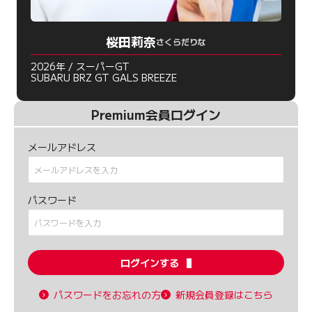
桜田莉奈
さくらだりな
2026年 / スーパーGT
SUBARU BRZ GT GALS BREEZE
Premium会員ログイン
メールアドレス
パスワード
ログインする
パスワードをお忘れの方
新規会員登録はこちら