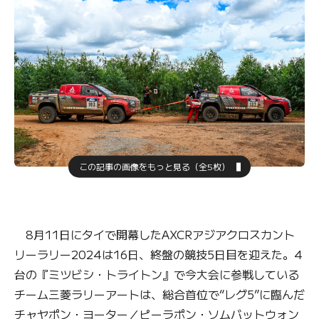
この記事の画像をもっと見る（全5枚）
8月11日にタイで開幕したAXCRアジアクロスカント
リーラリー2024は16日、終盤の競技5日目を迎えた。4
台の『ミツビシ・トライトン』で今大会に参戦している
チーム三菱ラリーアートは、総合首位で“レグ5”に臨んだ
チャヤポン・ヨーター／ピーラポン・ソムバットウォン