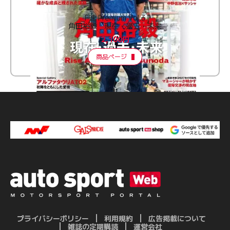
F速 Premium Vol.3
角田裕毅 現在・過去・未来
2,100円
商品ページ
プライバシーポリシー
利用規約
広告掲載について
雑誌の定期購読
運営会社