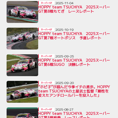
2025-11-04
スーパーGT
HOPPY team TSUCHIYA 2025スーパー
GT第8戦もてぎ レースレポート
2025-10-19
スーパーGT
HOPPY team TSUCHIYA 2025スーパー
GT第7戦オートポリス 予選レポート
2025-09-25
スーパーGT
HOPPY team TSUCHIYA 2025スーパー
GT第6戦SUGO 決勝レポート
2025-09-20
スーパーGT
“ホピ子”が掴んだ今季イチの進歩。HOPPY
team TSUCHIYAの土屋武士監督「剛性を
変えたアンチロールバーを投入した」
2025-08-27
スーパーGT
HOPPY team TSUCHIYA 2025スーパー
GT第5戦鈴鹿 レースレポート