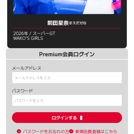
前田星奈
まえだせな
2026年 / スーパーGT
WAKO'S GIRLS
Premium会員ログイン
メールアドレス
パスワード
ログインする
パスワードをお忘れの方
新規会員登録はこちら