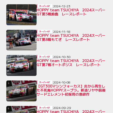
2024-12-23
スーパーGT
HOPPY team TSUCHIYA 2024スーパー
GT第5戦鈴鹿 レースレポート
2024-11-18
スーパーGT
HOPPY team TSUCHIYA 2024スーパー
GT第8戦もてぎ レースレポート
2024-10-30
スーパーGT
HOPPY team TSUCHIYA 2024スーパー
GT第7戦オートポリス レースレポート
2024-10-08
スーパーGT
【GT300マシンフォーカス】炎から再生し
た不死鳥HOPPYスープラ。新造リヤや前後
サードエレメント初採用の意欲作
2024-09-29
スーパーGT
HOPPY team TSUCHIYA 2024スーパー