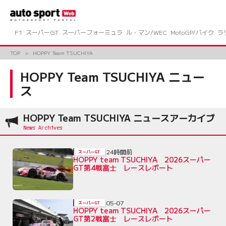
コ
ン
テ
ン
F1
スーパーGT
スーパーフォーミュラ
ル・マン/WEC
MotoGP/バイク
ラ
ツ
へ
TOP
HOPPY Team TSUCHIYA
ス
キ
HOPPY Team TSUCHIYA ニュー
ッ
ス
プ
HOPPY Team TSUCHIYA ニュースアーカイブ
24時間前
スーパーGT
HOPPY team TSUCHIYA 2026スーパー
GT第4戦富士 レースレポート
05-07
スーパーGT
HOPPY team TSUCHIYA 2026スーパー
GT第2戦富士 レースレポート