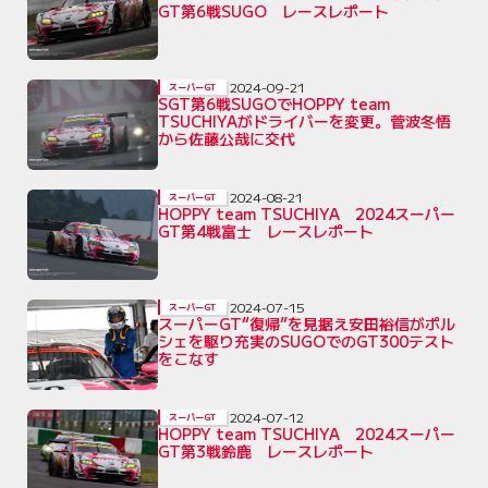
GT第6戦SUGO レースレポート
2024-09-21
スーパーGT
SGT第6戦SUGOでHOPPY team
TSUCHIYAがドライバーを変更。菅波冬悟
から佐藤公哉に交代
2024-08-21
スーパーGT
HOPPY team TSUCHIYA 2024スーパー
GT第4戦富士 レースレポート
2024-07-15
スーパーGT
スーパーGT“復帰”を見据え安田裕信がポル
シェを駆り充実のSUGOでのGT300テスト
をこなす
2024-07-12
スーパーGT
HOPPY team TSUCHIYA 2024スーパー
GT第3戦鈴鹿 レースレポート