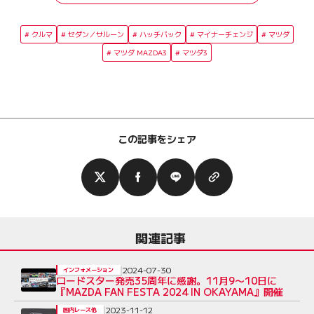
クルマ
セダン／サルーン
ハッチバック
マイナーチェンジ
マツダ
マツダ MAZDA3
マツダ3
この記事をシェア
関連記事
2024-07-30
インフォメーション
ロードスター発売35周年に感謝。11月9〜10日に
『MAZDA FAN FESTA 2024 IN OKAYAMA』開催
2023-11-12
国内レース他