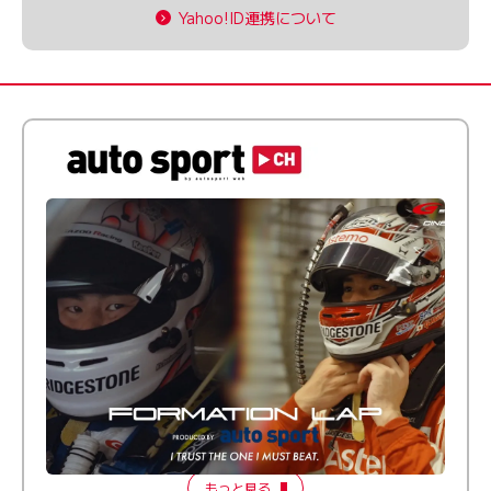
Yahoo!ID連携について
倒す相手を、信じてる。小林利徠斗 × 野村勇斗
【FORMATION LAP Produced by auto sport】
2026 Episode 2
もっと見る