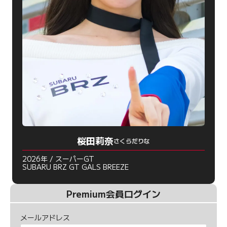
桜田莉奈
さくらだりな
2026年 / スーパーGT
SUBARU BRZ GT GALS BREEZE
Premium会員ログイン
メールアドレス