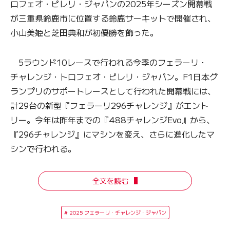
ロフェオ・ピレリ・ジャパンの2025年シーズン開幕戦
が三重県鈴鹿市に位置する鈴鹿サーキットで開催され、
小山美姫と芝田典和が初優勝を飾った。
5ラウンド10レースで行われる今季のフェラーリ・
チャレンジ・トロフェオ・ピレリ・ジャパン。F1日本グ
ランプリのサポートレースとして行われた開幕戦には、
計29台の新型『フェラーリ296チャレンジ』がエント
リー。今年は昨年までの『488チャレンジEvo』から、
『296チャレンジ』にマシンを変え、さらに進化したマ
シンで行われる。
全文を読む
2025 フェラーリ・チャレンジ・ジャパン