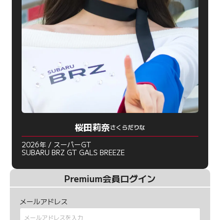
桜田莉奈
さくらだりな
2026年 / スーパーGT
SUBARU BRZ GT GALS BREEZE
Premium会員ログイン
メールアドレス