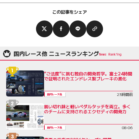
この記事をシェア
国内レース他 ニュースランキング
“ご法度”に挑む独自の開発哲学。富士24時間
で証明されたエンドレス製ブレーキの進化
23時間前
国内レース他
鋭い切れ味と軽いペダルタッチを両立。多く
のチームに支持されるエクセディの開発力
08-06
国内レース他