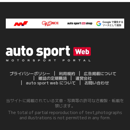
プライバシーポリシー
利用規約
広告掲載について
雑誌の定期購読
運営会社
auto sport web について
お問い合わせ
当サイトに掲載されている文章・写真等の許可なき複製・転載を
禁じます。
The total of partial reporoduction of text,photographs
and illustrations is not permitted in any form.