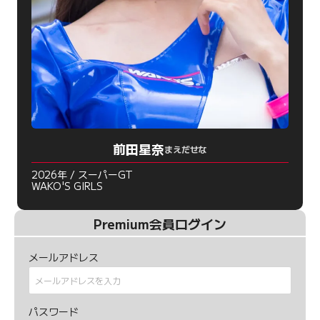
前田星奈
まえだせな
2026年 / スーパーGT
WAKO'S GIRLS
Premium会員ログイン
メールアドレス
パスワード