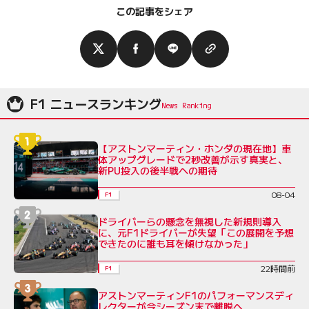
この記事をシェア
F1 ニュースランキング
【アストンマーティン・ホンダの現在地】車
体アップグレードで2秒改善が示す真実と、
新PU投入の後半戦への期待
08-04
F1
ドライバーらの懸念を無視した新規則導入
に、元F1ドライバーが失望「この展開を予想
できたのに誰も耳を傾けなかった」
22時間前
F1
アストンマーティンF1のパフォーマンスディ
レクターが今シーズン末で離脱へ