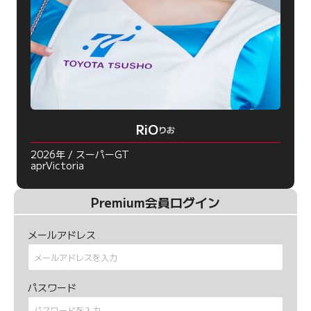
RiO
りお
2026年 / スーパーGT
aprVictoria
Premium会員ログイン
メールアドレス
パスワード