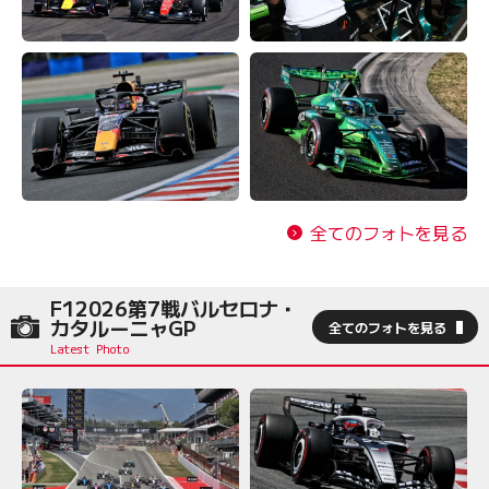
全てのフォトを見る
F12026第7戦バルセロナ・
カタルーニャGP
全てのフォトを見る