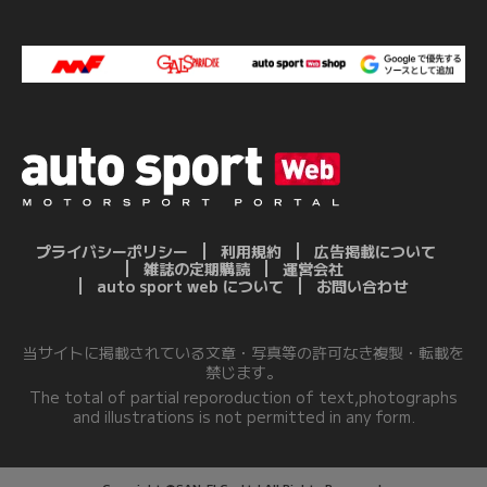
プライバシーポリシー
利用規約
広告掲載について
雑誌の定期購読
運営会社
auto sport web について
お問い合わせ
当サイトに掲載されている文章・写真等の許可なき複製・転載を
禁じます。
The total of partial reporoduction of text,photographs
and illustrations is not permitted in any form.