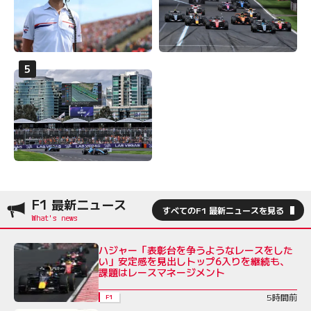
F1 最新ニュース
すべてのF1 最新ニュースを見る
ハジャー「表彰台を争うようなレースをした
い」安定感を見出しトップ6入りを継続も、
課題はレースマネージメント
5時間前
F1