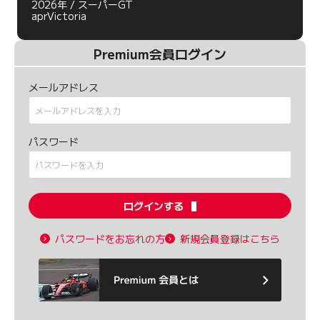
2026年 / スーパーGT
aprVictoria
Premium会員ログイン
メールアドレス
パスワード
ログインする
パスワードをお忘れの方
新規会員登録はこちら