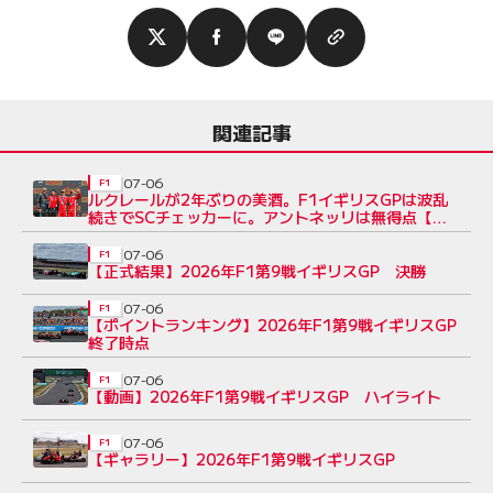
関連記事
07-06
F1
ルクレールが2年ぶりの美酒。F1イギリスGPは波乱
続きでSCチェッカーに。アントネッリは無得点【決
勝レポート】
07-06
F1
【正式結果】2026年F1第9戦イギリスGP 決勝
07-06
F1
【ポイントランキング】2026年F1第9戦イギリスGP
終了時点
07-06
F1
【動画】2026年F1第9戦イギリスGP ハイライト
07-06
F1
【ギャラリー】2026年F1第9戦イギリスGP