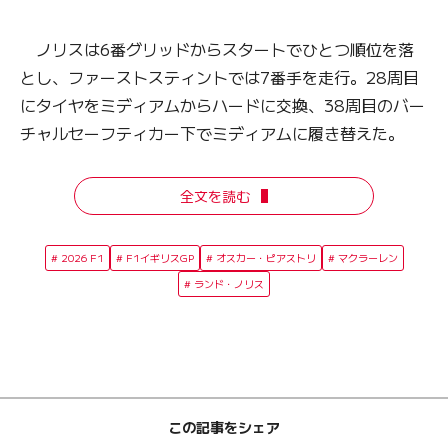
ノリスは6番グリッドからスタートでひとつ順位を落
とし、ファーストスティントでは7番手を走行。28周目
にタイヤをミディアムからハードに交換、38周目のバー
チャルセーフティカー下でミディアムに履き替えた。
全文を読む
2026 F1
F1イギリスGP
オスカー・ピアストリ
マクラーレン
ランド・ノリス
この記事をシェア