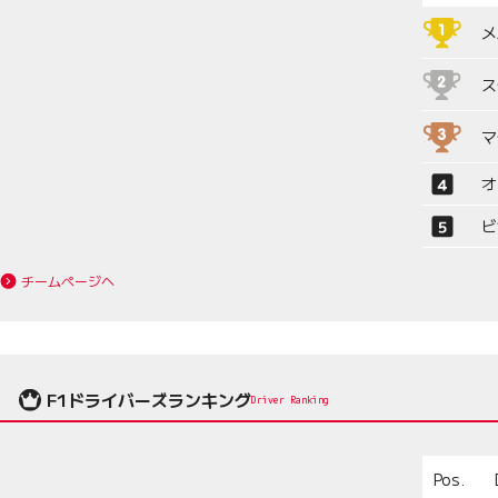
メ
ス
マ
オ
ビ
チームページへ
F1ドライバーズランキング
Driver Ranking
Pos.