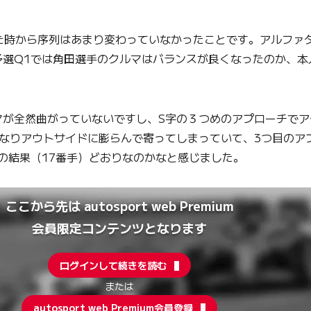
見た時から序列はあまり変わっていなかったことです。アルファタ
選Q1では角田選手のクルマはバランスが良くなったのか、本
が全然曲がっていないですし、S字の３つめのアプローチでア
なりアウトサイドに膨らんで寄ってしまっていて、3つ目のア
の結果（17番手）どおりなのかなと感じました。
ここから先は autosport web Premium
会員限定コンテンツとなります
ログインして続きを読む
または
autosport web Premium会員登録