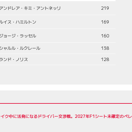
アンドレア・キミ・アントネッリ
219
ルイス・ハミルトン
169
ジョージ・ラッセル
160
シャルル・ルクレール
138
ランド・ノリス
128
イク中に活発になるドライバー交渉戦。2027年F1シート未確定のペ