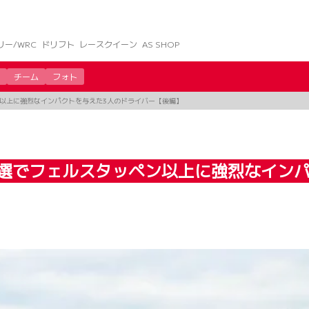
リー/WRC
ドリフト
レースクイーン
AS SHOP
チーム
フォト
ン以上に強烈なインパクトを与えた3人のドライバー【後編】
予選でフェルスタッペン以上に強烈なイン