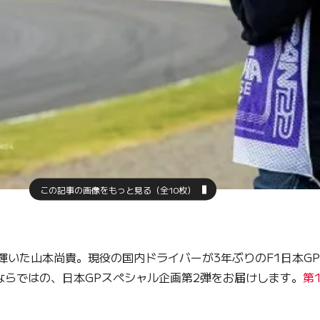
この記事の画像をもっと見る（全10枚）
た山本尚貴。現役の国内ドライバーが3年ぶりのF1日本GP
ならではの、日本GPスペシャル企画第2弾をお届けします。
第