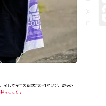
、そして今年の新規定のF1マシン、現役の
1弾はこちら。