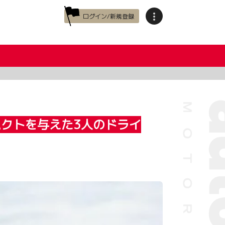
ログイン/新規登録
パクトを与えた3人のドライ