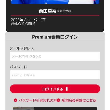
前田星奈
まえだせな
2026年 / スーパーGT
WAKO'S GIRLS
Premium会員ログイン
メールアドレス
パスワード
ログインする
パスワードをお忘れの方
新規会員登録はこちら