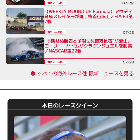
07-29
海外レース他
【WEEKLY ROUND UP Formula】アウディ
育成スレイターが選手権首位浮上／FIA F3第
7戦
07-28
海外レース他
“予期せぬ勝者と予期せぬ億万長者”が誕生。
コーリー・ハイムがクラウンジュエルを制覇
／NASCAR第22戦
07-28
海外レース他
すべての海外レース他 最新ニュースを見る
本日のレースクイーン