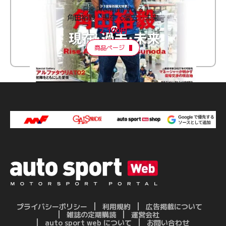
F速 Premium Vol.3
角田裕毅 現在・過去・未来
2,100円
商品ページ
プライバシーポリシー
利用規約
広告掲載について
雑誌の定期購読
運営会社
auto sport web について
お問い合わせ