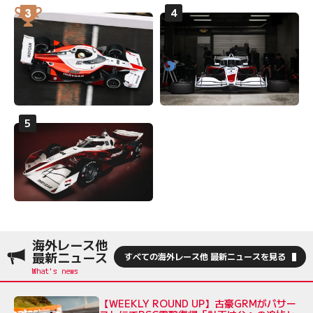
海外レース他
最新ニュース
すべての海外レース他 最新ニュースを見る
【WEEKLY ROUND UP】古豪GRMがバサー