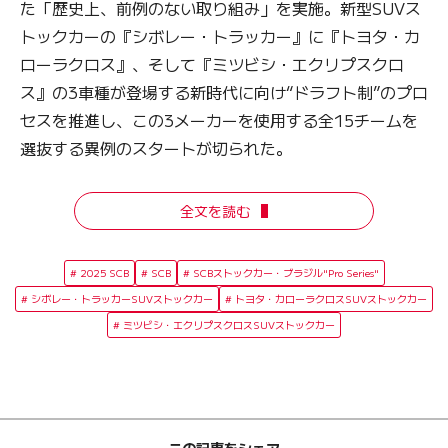
た「歴史上、前例のない取り組み」を実施。新型SUVス
トックカーの『シボレー・トラッカー』に『トヨタ・カ
ローラクロス』、そして『ミツビシ・エクリプスクロ
ス』の3車種が登場する新時代に向け“ドラフト制”のプロ
セスを推進し、この3メーカーを使用する全15チームを
選抜する異例のスタートが切られた。
全文を読む
2025 SCB
SCB
SCBストックカー・ブラジル"Pro Series"
シボレー・トラッカーSUVストックカー
トヨタ・カローラクロスSUVストックカー
ミツビシ・エクリプスクロスSUVストックカー
この記事をシェア