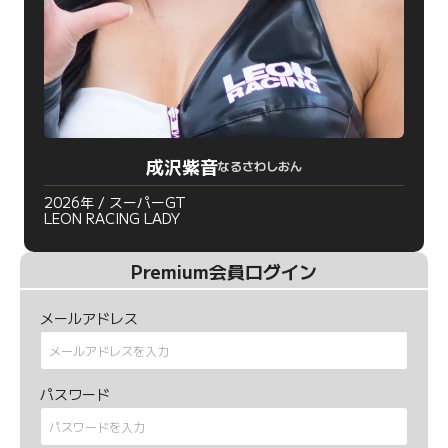
成沢紫音
なるさわしおん
2026年 / スーパーGT
LEON RACING LADY
Premium会員ログイン
メールアドレス
パスワード