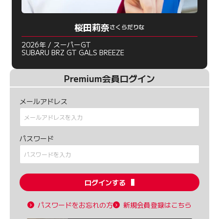
桜田莉奈
さくらだりな
2026年 / スーパーGT
SUBARU BRZ GT GALS BREEZE
Premium会員ログイン
メールアドレス
パスワード
ログインする
パスワードをお忘れの方
新規会員登録はこちら