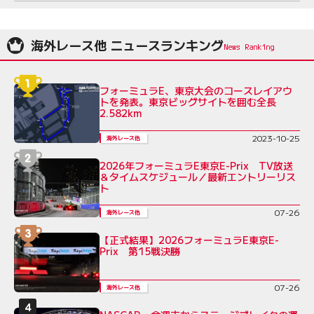
海外レース他 ニュースランキング
フォーミュラE、東京大会のコースレイアウ
トを発表。東京ビッグサイトを囲む全長
2.582km
2023-10-25
海外レース他
2026年フォーミュラE東京E-Prix TV放送
＆タイムスケジュール／最新エントリーリス
ト
07-26
海外レース他
【正式結果】2026フォーミュラE東京E-
Prix 第15戦決勝
07-26
海外レース他