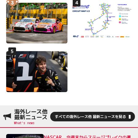
海外レース他
最新ニュース
すべての海外レース他 最新ニュースを見る
NASCAR、今週末からステージブレイクの運