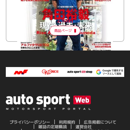
F速 Premium Vol.3
角田裕毅 現在・過去・未来
2,100円
商品ページ
プライバシーポリシー
利用規約
広告掲載について
雑誌の定期購読
運営会社