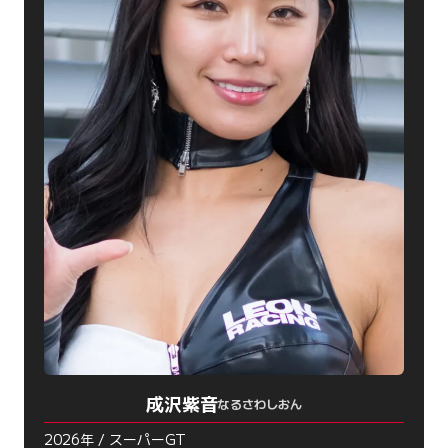
成沢紫音
なるさわしおん
2026年 / スーパーGT