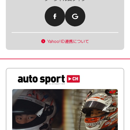
Yahoo!ID連携について