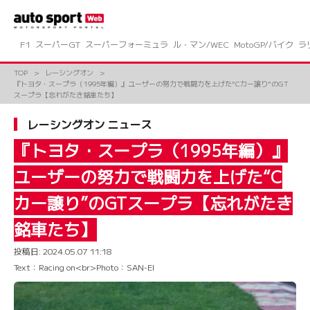
コ
ン
テ
ン
F1
スーパーGT
スーパーフォーミュラ
ル・マン/WEC
MotoGP/バイク
ラ
ツ
へ
TOP
レーシングオン
ス
『トヨタ・スープラ（1995年編）』ユーザーの努力で戦闘力を上げた“Cカー譲り”のGT
キ
スープラ【忘れがたき銘車たち】
ッ
プ
レーシングオン ニュース
『トヨタ・スープラ（1995年編）』
ユーザーの努力で戦闘力を上げた“C
カー譲り”のGTスープラ【忘れがたき
銘車たち】
投稿日:
2024.05.07 11:18
Text：Racing on<br>Photo：SAN-EI