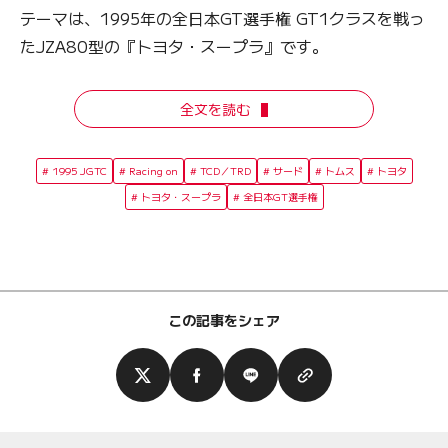
テーマは、1995年の全日本GT選手権 GT1クラスを戦っ
たJZA80型の『トヨタ・スープラ』です。
全文を読む
1995 JGTC
Racing on
TCD／TRD
サード
トムス
トヨタ
トヨタ・スープラ
全日本GT選手権
この記事をシェア