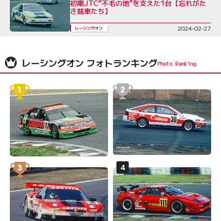
初期JTC“不毛の地”を支えた1台【忘れがた
き銘車たち】
2024-02-27
レーシングオン
レーシングオン フォトランキング