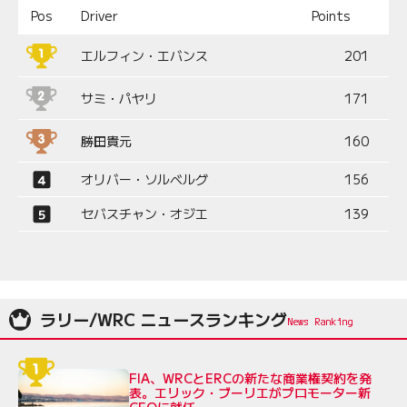
Pos
Driver
Points
エルフィン・エバンス
201
サミ・パヤリ
171
勝田貴元
160
オリバー・ソルベルグ
156
セバスチャン・オジエ
139
ラリー/WRC ニュースランキング
FIA、WRCとERCの新たな商業権契約を発
表。エリック・ブーリエがプロモーター新
CEOに就任