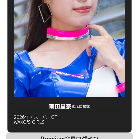
前田星奈
まえだせな
2026年 / スーパーGT
WAKO'S GIRLS
Premium会員ログイン