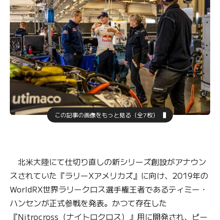
この記事の画像をもっと見る（全7枚）
北米大陸にて仕切り直しの新シリーズ創設がアナウン
スされていた『ラリーXアメリカズ』に向け、2019年の
WorldRX世界ラリークロス選手権王者であるティミー・
ハンセンが正式参戦を発表。かつて存在した
『Nitrocross（ナイトロクロス）』用に開発され、ピー