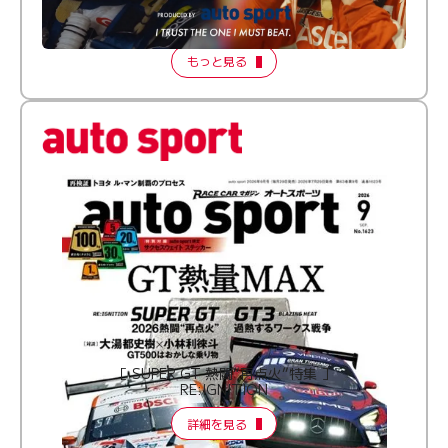
【FORMATION LAP Produced by auto sport】
2026 Episode 2
もっと見る
［ SUPER GT 熱闘“再点火”特集 ］
RE:IGNITION
詳細を見る