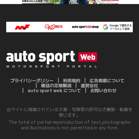
プライバシーポリシー
利用規約
広告掲載について
雑誌の定期購読
運営会社
auto sport web について
お問い合わせ
当サイトに掲載されている文章・写真等の許可なき複製・転載を
禁じます。
The total of partial reporoduction of text,photographs
and illustrations is not permitted in any form.