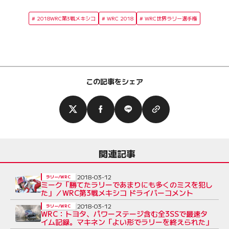
2018WRC第3戦メキシコ
WRC 2018
WRC世界ラリー選手権
この記事をシェア
関連記事
2018-03-12
ラリー/WRC
ミーク「勝てたラリーであまりにも多くのミスを犯し
た」／WRC第3戦メキシコ ドライバーコメント
2018-03-12
ラリー/WRC
WRC：トヨタ、パワーステージ含む全3SSで最速タ
イム記録。マキネン「よい形でラリーを終えられた」