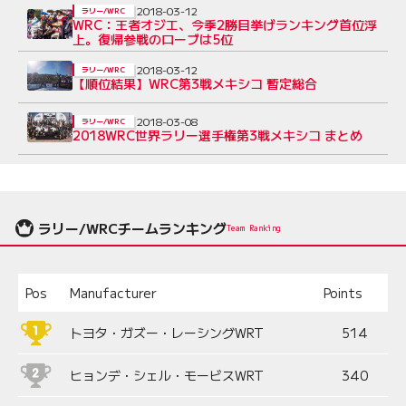
2018-03-12
ラリー/WRC
WRC：王者オジエ、今季2勝目挙げランキング首位浮
上。復帰参戦のローブは5位
2018-03-12
ラリー/WRC
【順位結果】WRC第3戦メキシコ 暫定総合
2018-03-08
ラリー/WRC
2018WRC世界ラリー選手権第3戦メキシコ まとめ
ラリー/WRCチームランキング
Team Ranking
Pos
Manufacturer
Points
トヨタ・ガズー・レーシングWRT
514
ヒョンデ・シェル・モービスWRT
340