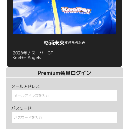
杉浦未來
すぎうらみき
2026年 / スーパーGT
KeePer Angels
Premium会員ログイン
メールアドレス
パスワード