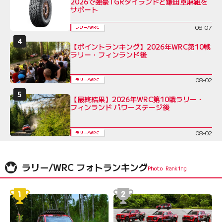
2026で強豪TGRタイランドと鎌田卓麻組を
サポート
08-07
ラリー/WRC
【ポイントランキング】2026年WRC第10戦
ラリー・フィンランド後
08-02
ラリー/WRC
【最終結果】2026年WRC第10戦ラリー・
フィンランド パワーステージ後
08-02
ラリー/WRC
ラリー/WRC フォトランキング