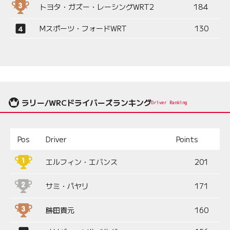
トヨタ・ガズー・レーシングWRT2
184
Mスポーツ・フォードWRT
130
ラリー/WRCドライバーズランキング
Driver Ranking
Pos
Driver
Points
エルフィン・エバンス
201
サミ・パヤリ
171
勝田貴元
160