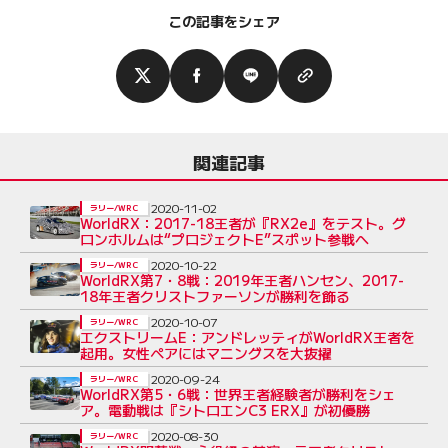
この記事をシェア
関連記事
2020-11-02
ラリー/WRC
WorldRX：2017-18王者が『RX2e』をテスト。グ
ロンホルムは“プロジェクトE”スポット参戦へ
2020-10-22
ラリー/WRC
WorldRX第7・8戦：2019年王者ハンセン、2017-
18年王者クリストファーソンが勝利を飾る
2020-10-07
ラリー/WRC
エクストリームE：アンドレッティがWorldRX王者を
起用。女性ペアにはマニングスを大抜擢
2020-09-24
ラリー/WRC
WorldRX第5・6戦：世界王者経験者が勝利をシェ
ア。電動戦は『シトロエンC3 ERX』が初優勝
2020-08-30
ラリー/WRC