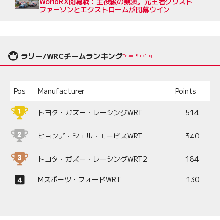
WorldRX開幕戦：主役級の競演。元王者クリスト
ファーソンとエクストロームが開幕ウイン
ラリー/WRCチームランキング
Team Ranking
Pos
Manufacturer
Points
トヨタ・ガズー・レーシングWRT
514
ヒョンデ・シェル・モービスWRT
340
トヨタ・ガズー・レーシングWRT2
184
Mスポーツ・フォードWRT
130