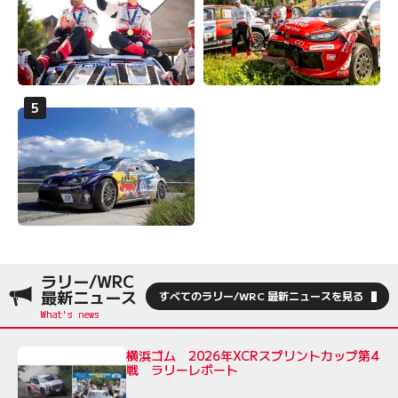
ラリー/WRC
最新ニュース
すべてのラリー/WRC 最新ニュースを見る
横浜ゴム 2026年XCRスプリントカップ第4
戦 ラリーレポート