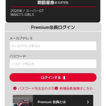
前田星奈
まえだせな
2026年 / スーパーGT
WAKO'S GIRLS
Premium会員ログイン
メールアドレス
パスワード
ログインする
パスワードをお忘れの方
新規会員登録はこちら