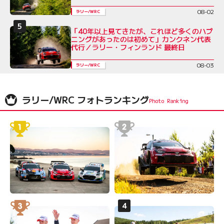
08-02
ラリー/WRC
「40年以上見てきたが、これほど多くのハプ
ニングがあったのは初めて」カンクネン代表
代行／ラリー・フィンランド 最終日
08-03
ラリー/WRC
ラリー/WRC フォトランキング