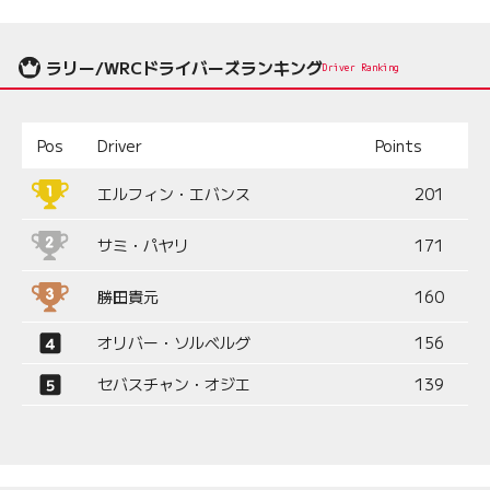
ラリー/WRCドライバーズランキング
Driver Ranking
Pos
Driver
Points
エルフィン・エバンス
201
サミ・パヤリ
171
勝田貴元
160
オリバー・ソルベルグ
156
セバスチャン・オジエ
139