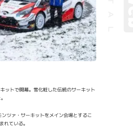
ーキットで開幕。雪化粧した伝統のサーキット
た。
モンツァ・サーキットをメイン会場とするこ
まれている。