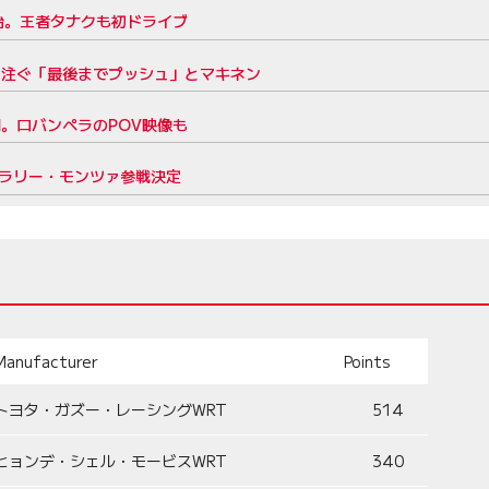
開始。王者タナクも初ドライブ
力注ぐ「最後までプッシュ」とマキネン
。ロバンペラのPOV映像も
。ラリー・モンツァ参戦決定
Manufacturer
Points
トヨタ・ガズー・レーシングWRT
514
ヒョンデ・シェル・モービスWRT
340