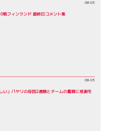
08-03
0戦フィンランド 最終日コメント集
08-03
しい」パヤリの母国2連勝とチームの奮闘に感謝を