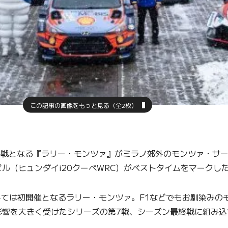
この記事の画像をもっと見る（全2枚）
最終戦となる『ラリー・モンツァ』がミラノ郊外のモンツァ・サ
ル（ヒュンダイi20クーペWRC）がベストタイムをマークし
しては初開催となるラリー・モンツァ。F1などでもお馴染みの
影響を大きく受けたシリーズの第7戦、シーズン最終戦に組み込