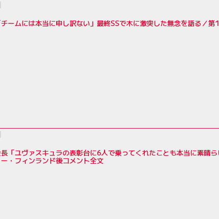
チームには本当に申し訳ない」最終SSで木に激突した無念を語る／第1
会長「ユヴァスキュラの表彰台に6人で乗ってくれたことも本当に素晴ら
リー・フィンランド後コメント全文