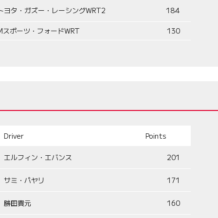
トヨタ・ガズー・レーシングWRT2
184
Mスポーツ・フォードWRT
130
Driver
Points
エルフィン・エバンス
201
サミ・パヤリ
171
勝田貴元
160