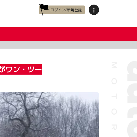
ログイン/新規登録
がワン・ツー