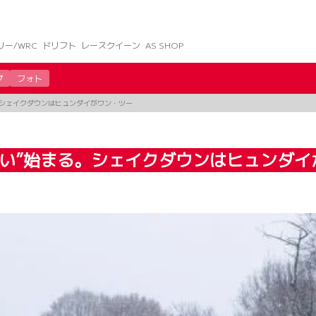
リー/WRC
ドリフト
レースクイーン
AS SHOP
グ
フォト
。シェイクダウンはヒュンダイがワン・ツー
戦い”始まる。シェイクダウンはヒュンダイ