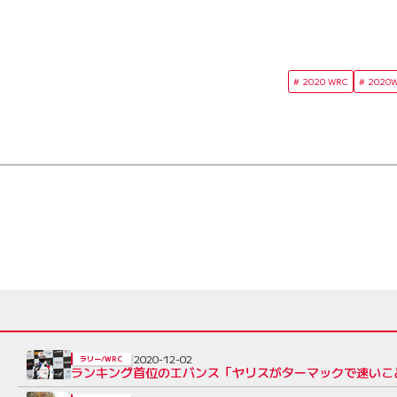
2020 WRC
2020
2020-12-02
ラリー/WRC
ランキング首位のエバンス「ヤリスがターマックで速いこと