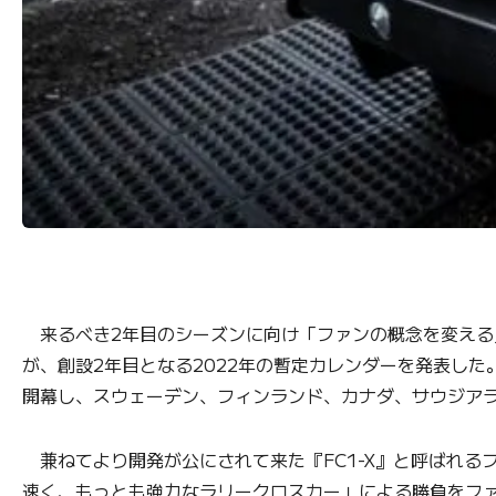
来るべき2年目のシーズンに向け「ファンの概念を変える」新たな
が、創設2年目となる2022年の暫定カレンダーを発表し
開幕し、スウェーデン、フィンランド、カナダ、サウジアラ
兼ねてより開発が公にされて来た『FC1-X』と呼ばれるフ
速く、もっとも強力なラリークロスカー」による勝負をファ