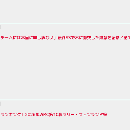
チームには本当に申し訳ない」最終SSで木に激突した無念を語る／第1
ランキング】2026年WRC第10戦ラリー・フィンランド後