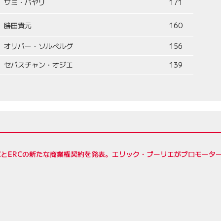
サミ・パヤリ
171
勝田貴元
160
オリバー・ソルベルグ
156
セバスチャン・オジエ
139
RCとERCの新たな商業権契約を発表。エリック・ブーリエがプロモーター