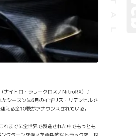
（ナイトロ・ラリークロス／NitroRX）』
れたシーズンは6月のイギリス・リデンヒルで
を迎える全10戦がアナウンスされている。
「これまでに全世界で製造された中でもっとも
なバンクターンを備えた画期的なトラックを、世