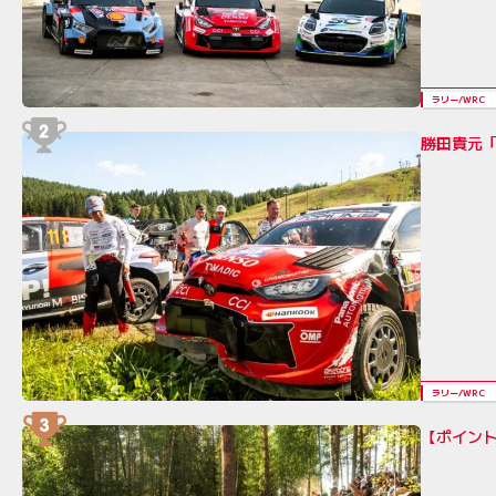
ラリー/WRC
勝田貴元「
ラリー/WRC
【ポイント