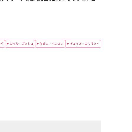
ルド
カイル・ブッシュ
ケビン・ハンセン
チェイス・エリオット