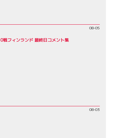
08-05
0戦フィンランド 最終日コメント集
08-03