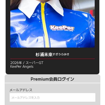
杉浦未來
すぎうらみき
2026年 / スーパーGT
KeePer Angels
Premium会員ログイン
メールアドレス