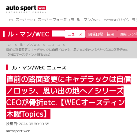
コ
ン
テ
ン
F1
スーパーGT
スーパーフォーミュラ
ル・マン/WEC
MotoGP/バイク
ラ
ツ
へ
ル・マン/WEC
ニュース
開催日程・結果
最新ラン
ス
キ
TOP
ル・マン/WEC
ニュース
ッ
直前の路面変更にキャデラックは自信／ロッシ、思い出の地へ／シリーズCEOが骨折etc.
プ
【WECオースティン木曜Topics】
ル・マン/WEC ニュース
直前の路面変更にキャデラックは自信
／ロッシ、思い出の地へ／シリーズ
CEOが骨折etc.【WECオースティン
木曜Topics】
投稿日:
2024.08.30 10:55
autosport web