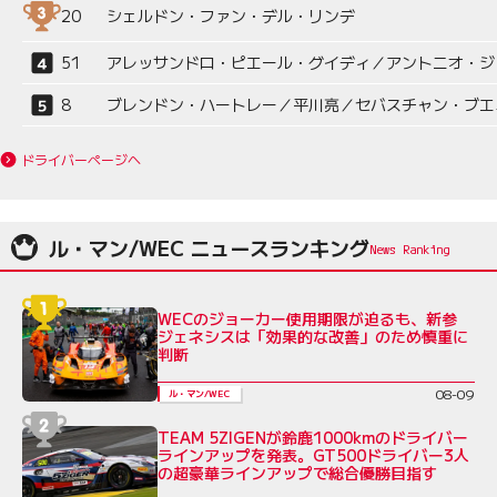
20
シェルドン・ファン・デル・リンデ
51
アレッサンドロ・ピエール・グイディ／アントニオ・ジ
8
ブレンドン・ハートレー／平川亮／セバスチャン・ブエ
ドライバーページへ
ル・マン/WEC ニュースランキング
WECのジョーカー使用期限が迫るも、新参
ジェネシスは「効果的な改善」のため慎重に
判断
08-09
ル・マン/WEC
TEAM 5ZIGENが鈴鹿1000kmのドライバー
ラインアップを発表。GT500ドライバー3人
の超豪華ラインアップで総合優勝目指す