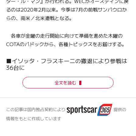
ター・ル・マン』が行われる。WECがオースティンに戻
るのは2020年2月以来。今季は7月の前戦サンパウロか
らの、南米／北米連戦となる。
各車が金曜の走行開始に向けて準備を進めた木曜の
COTAのパドックから、各種トピックスをお届けする。
■イソッタ・フラスキーニの撤退により参戦は
36台に
全文を読む
この記事は国内独占契約により
提供の
情報をもとに作成しています