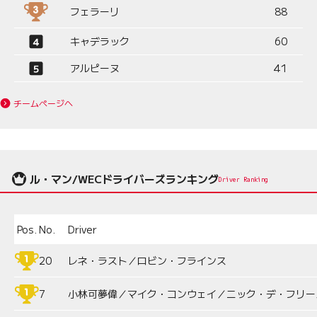
フェラーリ
88
キャデラック
60
アルピーヌ
41
チームページへ
ル・マン/WECドライバーズランキング
Driver Ranking
Pos.
No.
Driver
20
レネ・ラスト／ロビン・フラインス
7
小林可夢偉／マイク・コンウェイ／ニック・デ・フリー