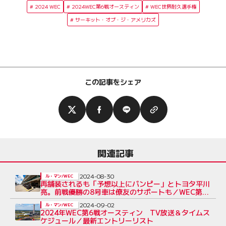
2024 WEC
2024WEC第6戦オースティン
WEC世界耐久選手権
サーキット・オブ・ジ・アメリカズ
この記事をシェア
関連記事
2024-08-30
ル・マン/WEC
再舗装されるも「予想以上にバンピー」とトヨタ平川
亮。前戦優勝の8号車は僚友のサポートも／WEC第6
戦
2024-09-02
ル・マン/WEC
2024年WEC第6戦オースティン TV放送＆タイムス
ケジュール／最新エントリーリスト