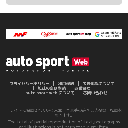
プライバシーポリシー
利用規約
広告掲載について
雑誌の定期購読
運営会社
auto sport web について
お問い合わせ
当サイトに掲載されている文章・写真等の許可なき複製・転載を
禁じます。
The total of partial reporoduction of text,photographs
and illustrations is not permitted in any form.