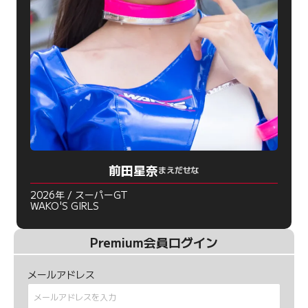
前田星奈
まえだせな
2026年 / スーパーGT
WAKO'S GIRLS
Premium会員ログイン
メールアドレス