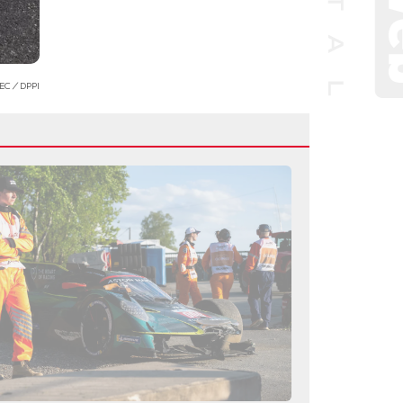
WEC／DPPI