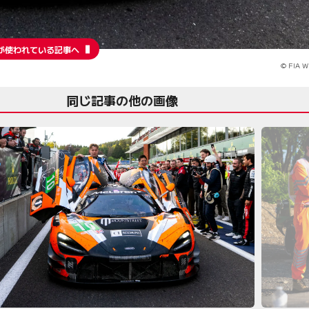
が使われている記事へ
© FIA 
同じ記事の他の画像