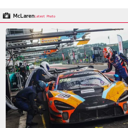
McLaren