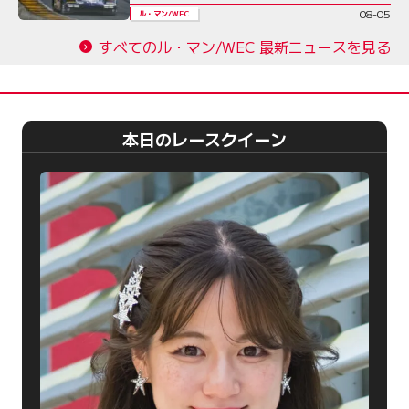
08-05
ル・マン/WEC
すべてのル・マン/WEC 最新ニュースを見る
本日のレースクイーン