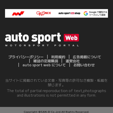
プライバシーポリシー
利用規約
広告掲載について
雑誌の定期購読
運営会社
auto sport web について
お問い合わせ
当サイトに掲載されている文章・写真等の許可なき複製・転載を
禁じます。
The total of partial reporoduction of text,photographs
and illustrations is not permitted in any form.
Copyright ©SAN-EI Co.,Ltd.All Rights Reserved.