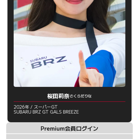
桜田莉奈
さくらだりな
2026年 / スーパーGT
SUBARU BRZ GT GALS BREEZE
Premium会員ログイン