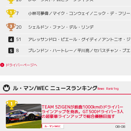
7
小林可夢偉／マイク・コンウェイ／ニック・デ・フリー
20
シェルドン・ファン・デル・リンデ
51
アレッサンドロ・ピエール・グイディ／アントニオ・ジ
8
ブレンドン・ハートレー／平川亮／セバスチャン・ブエ
ドライバーページへ
ル・マン/WEC ニュースランキング
TEAM 5ZIGENが鈴鹿1000kmのドライバー
ラインアップを発表。GT500ドライバー3人
の超豪華ラインアップで総合優勝目指す
08-08
ル・マン/WEC