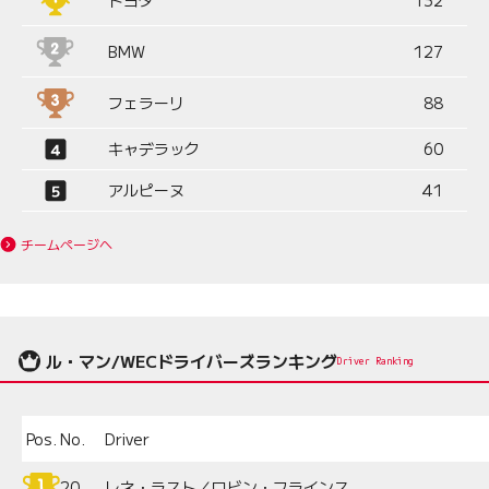
BMW
127
フェラーリ
88
キャデラック
60
アルピーヌ
41
チームページへ
ル・マン/WECドライバーズランキング
Driver Ranking
Pos.
No.
Driver
20
レネ・ラスト／ロビン・フラインス