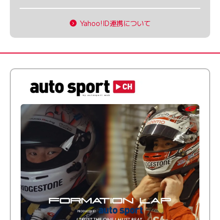
Yahoo!ID連携について
倒す相手を、信じてる。小林利徠斗 × 野村勇斗
【FORMATION LAP Produced by auto sport】
2026 Episode 2