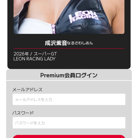
成沢紫音
なるさわしおん
2026年 / スーパーGT
LEON RACING LADY
Premium会員ログイン
メールアドレス
パスワード