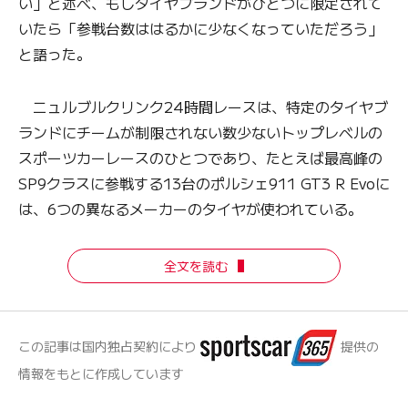
い」と述べ、もしタイヤブランドがひとつに限定されて
いたら「参戦台数ははるかに少なくなっていただろう」
と語った。
ニュルブルクリンク24時間レースは、特定のタイヤブ
ランドにチームが制限されない数少ないトップレベルの
スポーツカーレースのひとつであり、たとえば最高峰の
SP9クラスに参戦する13台のポルシェ911 GT3 R Evoに
は、6つの異なるメーカーのタイヤが使われている。
全文を読む
この記事は国内独占契約により
提供の
情報をもとに作成しています