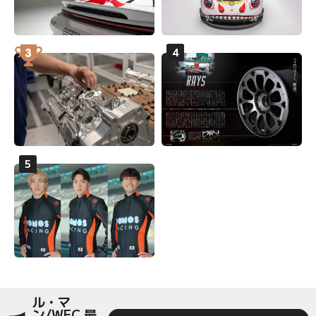
ル・マ
ン/WEC 最