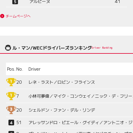
アルピーヌ
41
チームページへ
ル・マン/WECドライバーズランキング
Driver Ranking
Pos.
No.
Driver
20
レネ・ラスト／ロビン・フラインス
7
小林可夢偉／マイク・コンウェイ／ニック・デ・フリー
20
シェルドン・ファン・デル・リンデ
51
アレッサンドロ・ピエール・グイディ／アントニオ・ジ