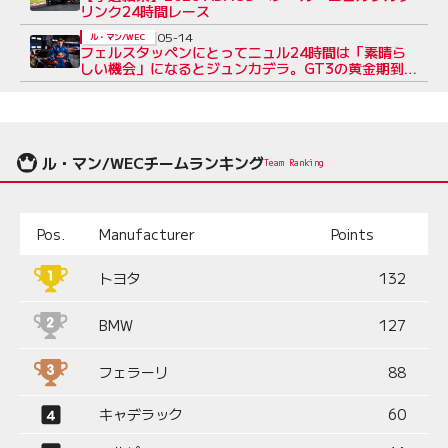
リンク24時間レース
05-14
ル・マン/WEC
フェルスタッペンにとってニュル24時間は「素晴ら
しい機会」になるとジュンカデラ。GT3の黄金期到来
とも
ル・マン/WECチームランキング
Team Ranking
Pos.
Manufacturer
Points
トヨタ
132
BMW
127
フェラーリ
88
キャデラック
60