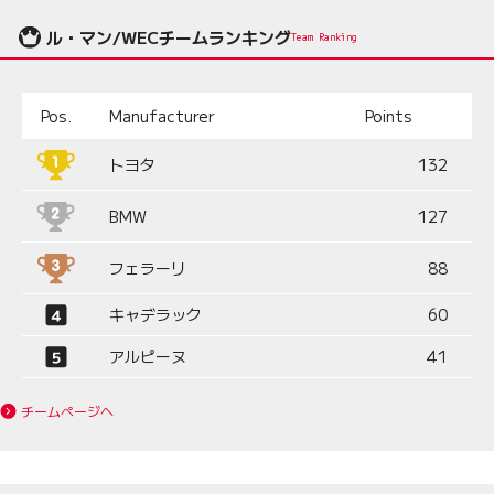
ル・マン/WECチームランキング
Team Ranking
Pos.
Manufacturer
Points
トヨタ
132
BMW
127
フェラーリ
88
キャデラック
60
アルピーヌ
41
チームページへ