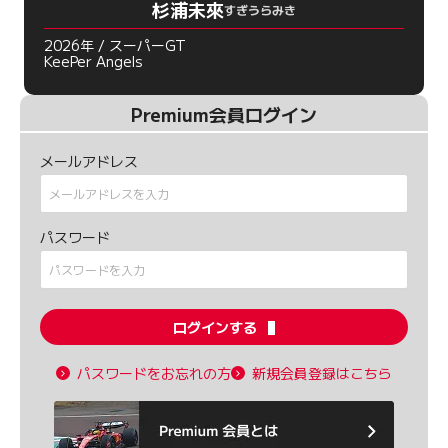
杉浦未來
すぎうらみき
2026年 / スーパーGT
KeePer Angels
Premium会員ログイン
メールアドレス
パスワード
ログインする
パスワードをお忘れの方
新規会員登録はこちら