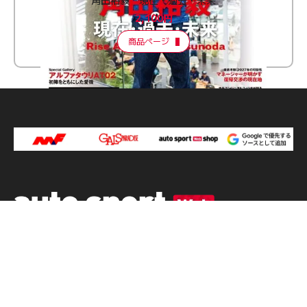
2,100円
商品ページ
プライバシーポリシー
利用規約
広告掲載について
雑誌の定期購読
運営会社
auto sport web について
お問い合わせ