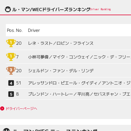
ル・マン/WECドライバーズランキング
Driver Ranking
Pos.
No.
Driver
20
レネ・ラスト／ロビン・フラインス
7
小林可夢偉／マイク・コンウェイ／ニック・デ・フリー
20
シェルドン・ファン・デル・リンデ
51
アレッサンドロ・ピエール・グイディ／アントニオ・ジ
8
ブレンドン・ハートレー／平川亮／セバスチャン・ブエ
ドライバーページへ