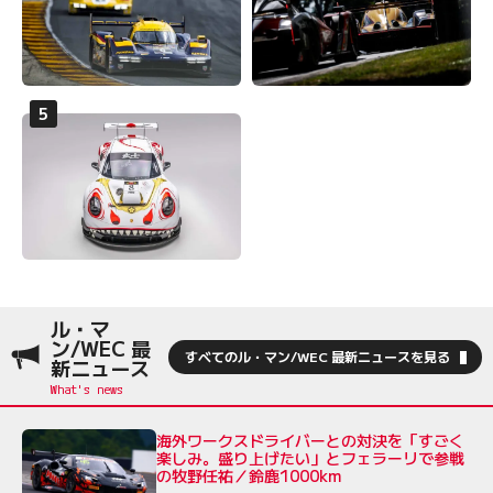
ル・マ
ン/WEC 最
すべてのル・マン/WEC 最新ニュースを見る
新ニュース
海外ワークスドライバーとの対決を「すごく
楽しみ。盛り上げたい」とフェラーリで参戦
の牧野任祐／鈴鹿1000km