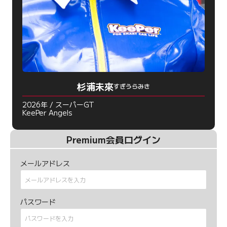
杉浦未來
すぎうらみき
2026年 / スーパーGT
KeePer Angels
Premium会員ログイン
メールアドレス
パスワード