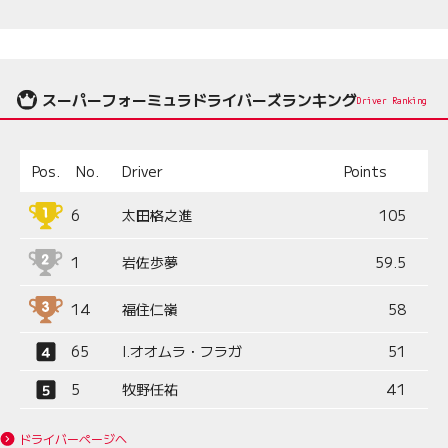
スーパーフォーミュラドライバーズランキング
Driver Ranking
Pos.
No.
Driver
Points
6
太田格之進
105
1
岩佐歩夢
59.5
14
福住仁嶺
58
65
I.オオムラ・フラガ
51
5
牧野任祐
41
ドライバーページへ