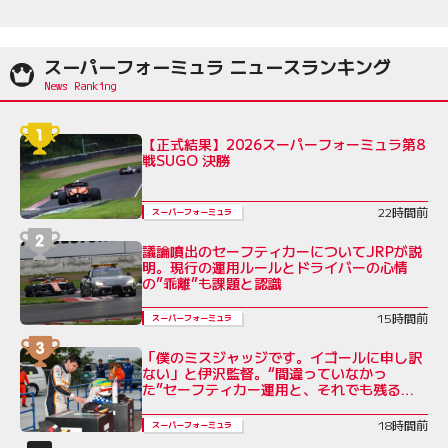
スーパーフォーミュラ ニュースランキング
【正式結果】2026スーパーフォーミュラ第8
戦SUGO 決勝
22時間前
スーパーフォーミュラ
議論噴出のセーフティカーについてJRPが説
明。現行の運用ルールとドライバーの心情
の”乖離”も課題と認識
15時間前
スーパーフォーミュラ
「僕のミスジャッジです。イゴールに申し訳
ない」と伊沢監督。“間違っていなかっ
た”セーフティカー運用と、それでも残る不
公平感
18時間前
スーパーフォーミュラ