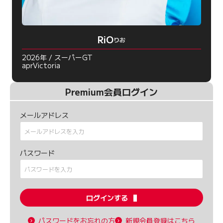
RiO
りお
2026年 / スーパーGT
aprVictoria
Premium会員ログイン
メールアドレス
パスワード
ログインする
パスワードをお忘れの方
新規会員登録はこちら