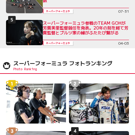
数
07-31
スーパーフォーミュラ
スーパーフォーミュラ参戦のTEAM GOHが
芳賀美里監督就任を発表。20年の刻を経て芳
賀監督とブルツ家の縁がふたたび繋がる
04-03
スーパーフォーミュラ
スーパーフォーミュラ フォトランキング