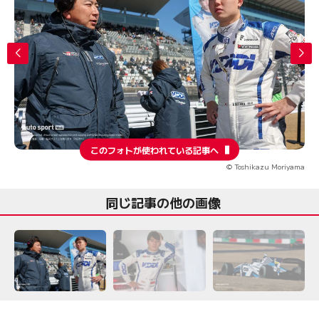
このフォトが使われている記事へ
© Toshikazu Moriyama
同じ記事の他の画像