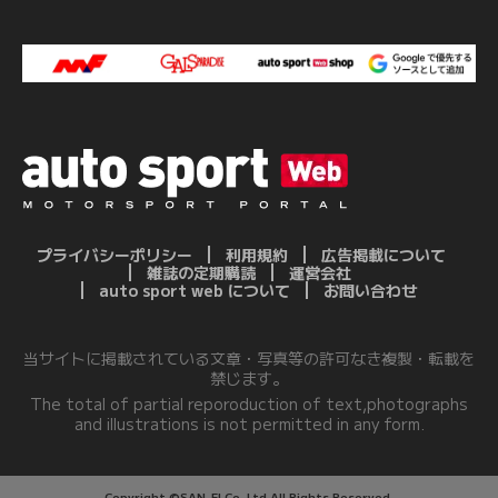
プライバシーポリシー
利用規約
広告掲載について
雑誌の定期購読
運営会社
auto sport web について
お問い合わせ
当サイトに掲載されている文章・写真等の許可なき複製・転載を
禁じます。
The total of partial reporoduction of text,photographs
and illustrations is not permitted in any form.
Copyright ©SAN-EI Co.,Ltd.All Rights Reserved.