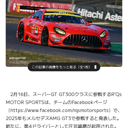
この記事の画像をもっと見る（全1枚）
2月16日、スーパーGT GT300クラスに参戦するR’Qs
MOTOR SPORTSは、チームのFacebookページ
（https://www.facebook.com/rqsmotorsports）で、
2025年もメルセデスAMG GT3で参戦すると発表した。
新たに、第4ドライバーとして庄司雄磨が起用された。