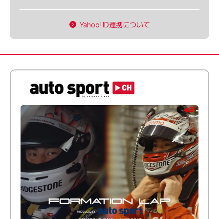
Yahoo!ID連携について
倒す相手を、信じてる。小林利徠斗 × 野村勇斗
【FORMATION LAP Produced by auto sport】
2026 Episode 2